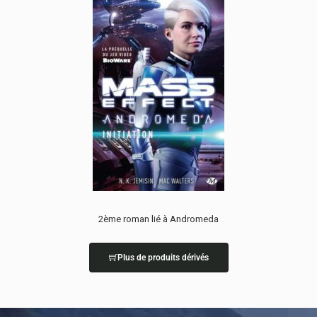
2ème roman lié à Andromeda
Plus de produits dérivés