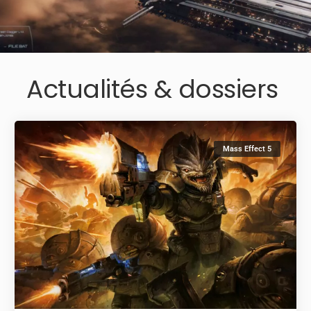
Actualités & dossiers
Mass Effect 5