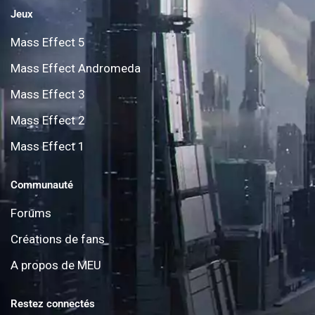
Jeux
Mass Effect 5
Mass Effect Andromeda
Mass Effect 3
Mass Effect 2
Mass Effect 1
Communauté
Forums
Créations de fans
A propos de MEU
Restez connectés