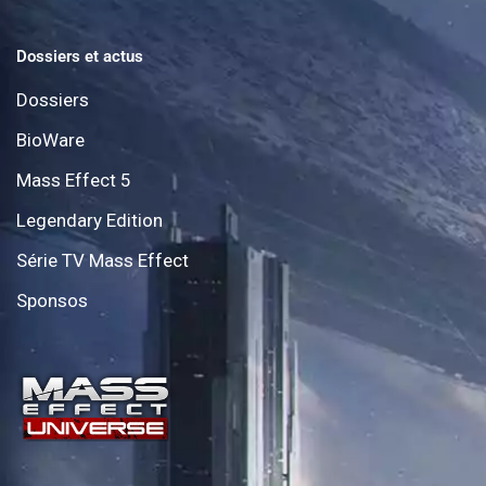
Dossiers et actus
Dossiers
BioWare
Mass Effect 5
Legendary Edition
Série TV Mass Effect
Sponsos