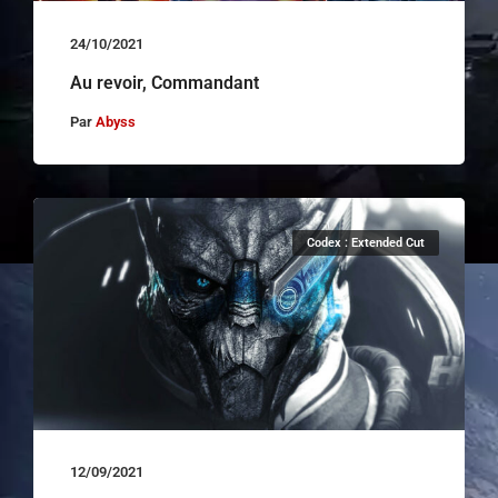
24/10/2021
Au revoir, Commandant
Par
Abyss
Codex : Extended Cut
12/09/2021