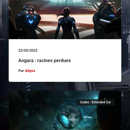
22/05/2022
Angara : racines perdues
Par
Abyss
Codex : Extended Cut