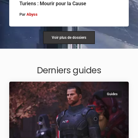
Turiens : Mourir pour la Cause
Par
Abyss
Voir plus de dossiers
Derniers guides
Guides