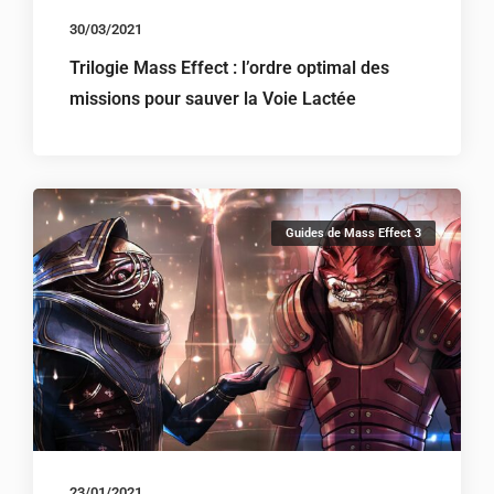
30/03/2021
Trilogie Mass Effect : l’ordre optimal des
missions pour sauver la Voie Lactée
Guides de Mass Effect 3
23/01/2021