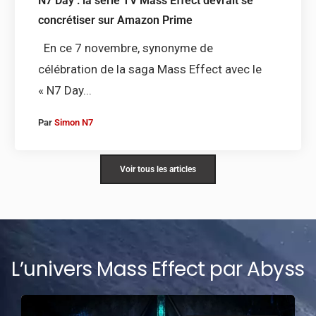
N7 Day : la série TV Mass Effect devrait se
concrétiser sur Amazon Prime
En ce 7 novembre, synonyme de
célébration de la saga Mass Effect avec le
« N7 Day...
Par
Simon N7
Voir tous les articles
L’univers Mass Effect par Abyss