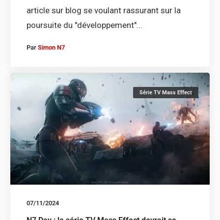
article sur blog se voulant rassurant sur la
poursuite du "développement"...
Par
Simon N7
Série TV Mass Effect
07/11/2024