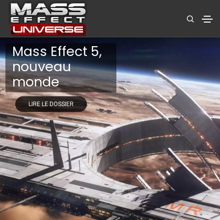
Mass Effect 5,
nouveau
monde
LIRE LE DOSSIER