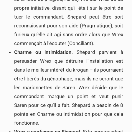
propre initiative, disant qu’il était sur le point de
tuer le commandant. Shepard peut être soit
reconnaissant pour son aide (Pragmatique), soit
furieux qu’elle ait agi sans ordre alors que Wrex
commençait à l’écouter (Conciliant).
Charme ou intimidation
. Shepard parvient à
persuader Wrex que détruire l’installation est
dans le meilleur intérêt du krogan – ils pourraient
être libérés du génophage, mais ils ne seront que
les marionnettes de Saren. Wrex décide que le
commandant marque un point et veut punir
Saren pour ce qu’il a fait. Shepard a besoin de 8
points en Charme ou Intimidation pour que cela
fonctionne.
Wrex a confiance en Shepard
. Si le commandant