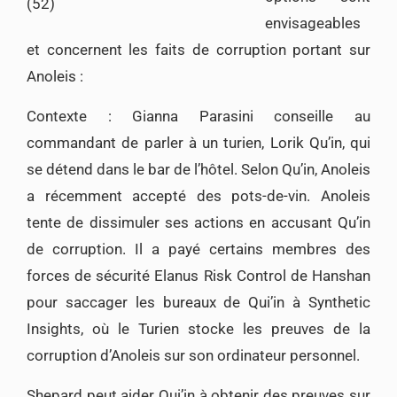
envisageables
et concernent les faits de corruption portant sur
Anoleis :
Contexte : Gianna Parasini conseille au
commandant de parler à un turien, Lorik Qu’in, qui
se détend dans le bar de l’hôtel. Selon Qu’in, Anoleis
a récemment accepté des pots-de-vin. Anoleis
tente de dissimuler ses actions en accusant Qu’in
de corruption. Il a payé certains membres des
forces de sécurité Elanus Risk Control de Hanshan
pour saccager les bureaux de Qui’in à Synthetic
Insights, où le Turien stocke les preuves de la
corruption d’Anoleis sur son ordinateur personnel.
Shepard peut aider Qui’in à obtenir des preuves sur