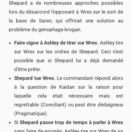
Shepard a de nombreuses approches possibles
lors du désaccord l’opposant à Wrex sur le sort de
la base de Saren, qui offrirait une solution au
problème du génophage krogan.
Faire signe à Ashley de tirer sur
Wre
x
. Ashley tire
sur Wrex sur les ordres de Shepard. Ceci n’est
possible que si Shepard lui a déjà demandé
d’être prête.
Shepard tue Wrex
. Le commandant répond alors
à la question de Kaidan sur la raison pour
laquelle cela était nécessaire mais est
regrettable (Conciliant) ou peut être dédaigneux
(Pragmatique).
Si
Shepard passe trop de temps à parler à Wrex
sans faire de progrès, Ashley tire sur Wrex de sa