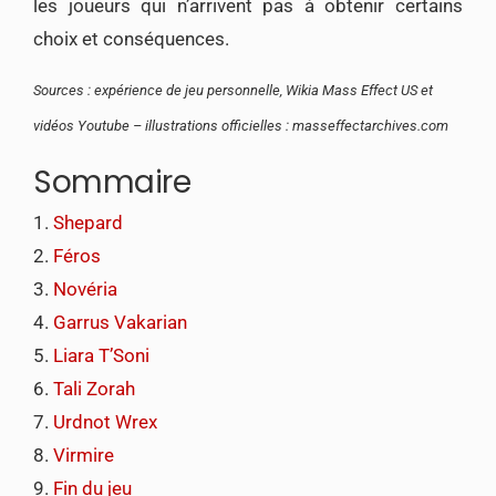
les joueurs qui n’arrivent pas à obtenir certains
choix et conséquences.
Sources : expérience de jeu personnelle, Wikia Mass Effect US et
vidéos Youtube – illustrations officielles : masseffectarchives.com
Sommaire
Shepard
Féros
Novéria
Garrus Vakarian
Liara T’Soni
Tali Zorah
Urdnot Wrex
Virmire
Fin du jeu