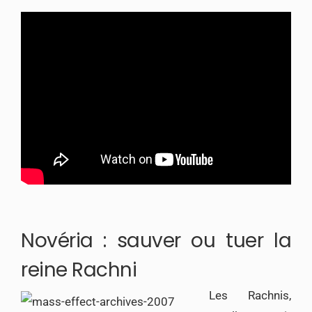
Novéria : sauver ou tuer la
reine Rachni
Les Rachnis,