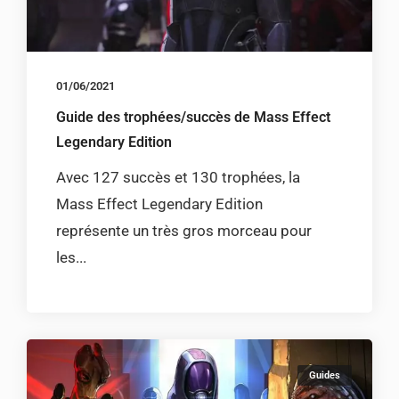
01/06/2021
Guide des trophées/succès de Mass Effect
Legendary Edition
Avec 127 succès et 130 trophées, la
Mass Effect Legendary Edition
représente un très gros morceau pour
les...
Guides