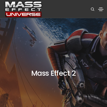
Mass Effect 2