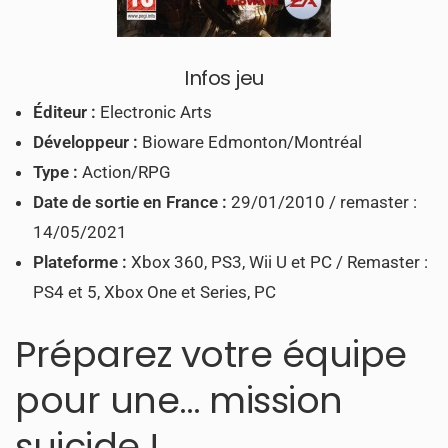
Infos jeu
Éditeur :
Electronic Arts
Développeur :
Bioware Edmonton/Montréal
Type :
Action/RPG
Date de sortie en France :
29/01/2010 / remaster :
14/05/2021
Plateforme :
Xbox 360, PS3, Wii U et PC / Remaster :
PS4 et 5, Xbox One et Series, PC
Préparez votre équipe
pour une… mission
suicide !