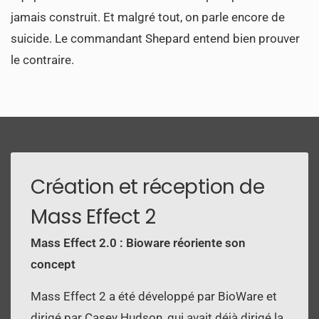
jamais construit. Et malgré tout, on parle encore de
suicide. Le commandant Shepard entend bien prouver
le contraire.
Création et réception de
Mass Effect 2
Mass Effect 2.0 : Bioware réoriente son
concept
Mass Effect 2 a été développé par BioWare et
dirigé par Casey Hudson, qui avait déjà dirigé la