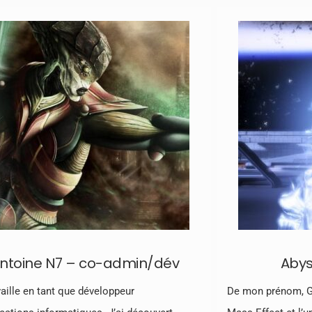
ntoine N7 – co-admin/dév
Abys
vaille en tant que développeur
De mon prénom, Gi