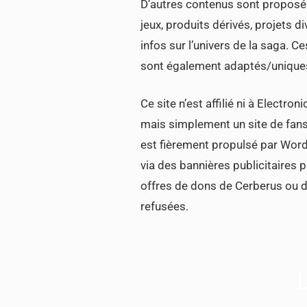
D’autres contenus sont proposés
jeux, produits dérivés, projets
infos sur l’univers de la saga. 
sont également adaptés/uniques
Ce site n’est affilié ni à Electron
mais simplement un site de fans 
est fièrement propulsé par WordP
via des bannières publicitaires 
offres de dons de Cerberus ou d
refusées.