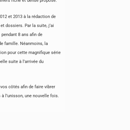
nivers riche et dense proposé.
2012 et 2013 à la rédaction de
t dossiers. Par la suite, j’ai
 pendant 8 ans afin de
 de famille. Néanmoins, la
ion pour cette magnifique série
lle suite à l’arrivée du
vos côtés afin de faire vibrer
à l’unisson, une nouvelle fois.