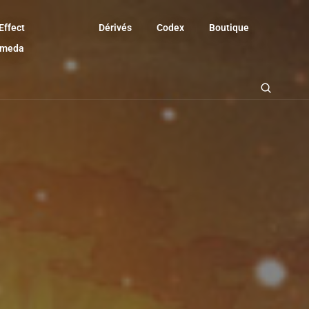
Effect
Dérivés
Codex
Boutique
omeda