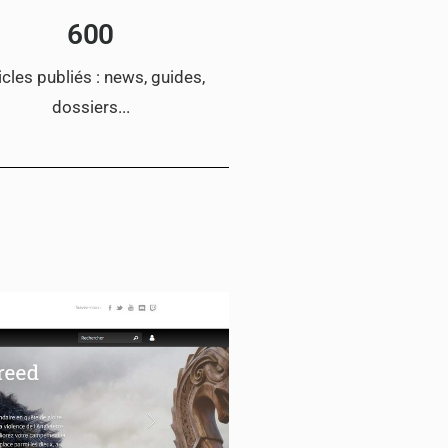
600
icles publiés : news, guides,
dossiers...