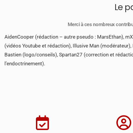
Le p
Merci à ces nombreux contribut
AidenCooper (rédaction – autre pseudo : MarsEthan), mX2vi
(vidéos Youtube et rédaction), Illusive Man (modérateur),
Bastien (logo/conseils), Spartan27 (correction et rédactio
l’endoctrinement).