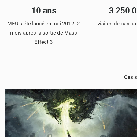
10 ans
3 250 
MEU a été lancé en mai 2012. 2
visites depuis sa
mois après la sortie de Mass
Effect 3
Ces s