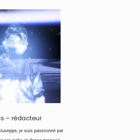
s – rédacteur
useppe, je suis passionné par