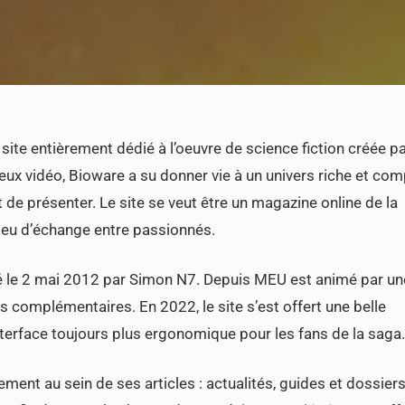
 site entièrement dédié à l’oeuvre de science fiction créée p
eux vidéo, Bioware a su donner vie à un univers riche et co
et de présenter. Le site se veut être un magazine online de la
lieu d’échange entre passionnés.
cé le 2 mai 2012 par Simon N7. Depuis MEU est animé par un
s complémentaires. En 2022, le site s’est offert une belle
nterface toujours plus ergonomique pour les fans de la saga
ement au sein de ses articles : actualités, guides et dossiers