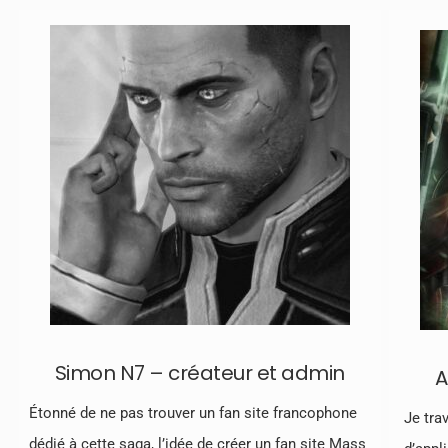
Simon N7 – créateur et admin
A
Étonné de ne pas trouver un fan site francophone
Je tra
dédié à cette saga, l’idée de créer un fan site Mass