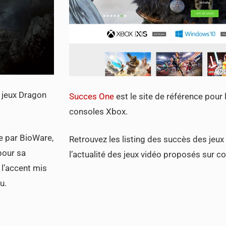
e jeux Dragon
Succes One
est le site de référence pour
consoles Xbox.
e par BioWare,
Retrouvez les listing des succès des jeux a
pour sa
l’actualité des jeux vidéo proposés sur c
 l’accent mis
u.