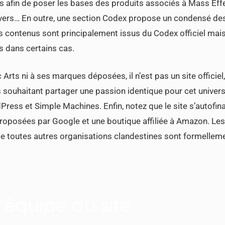
 afin de poser les bases des produits associés à Mass Effe
 divers… En outre, une section Codex propose un condensé de
Ces contenus sont principalement issus du Codex officiel mai
 dans certains cas.
ic Arts ni à ses marques déposées, il n’est pas un site officiel,
souhaitant partager une passion identique pour cet univers.
ress et Simple Machines. Enfin, notez que le site s’autofin
proposées par Google et une boutique affiliée à Amazon. Les
e toutes autres organisations clandestines sont formellem
L’équipe du site