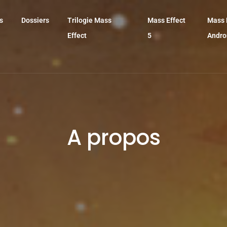
s
Dossiers
Trilogie Mass
Mass Effect
Mass 
Effect
5
Andr
A propos