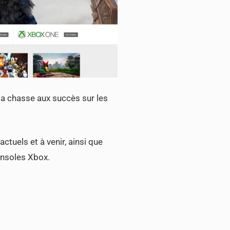
 la chasse aux succès sur les
ctuels et à venir, ainsi que
onsoles Xbox.