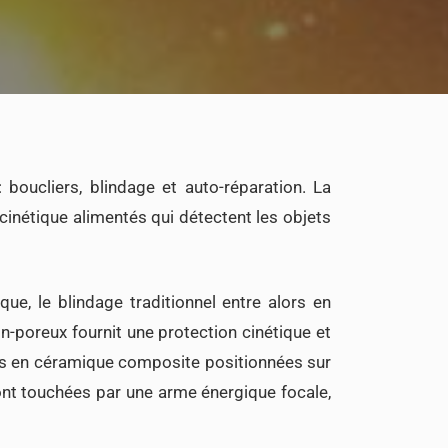
oucliers, blindage et auto-réparation. La
cinétique alimentés qui détectent les objets
ique, le blindage traditionnel entre alors en
-poreux fournit une protection cinétique et
res en céramique composite positionnées sur
ont touchées par une arme énergique focale,