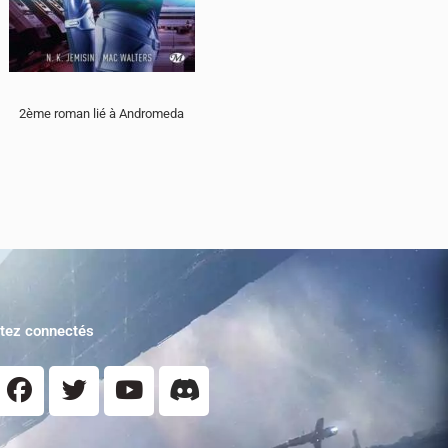
2ème roman lié à Andromeda
tez connectés