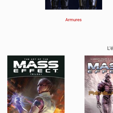
Armures
L’