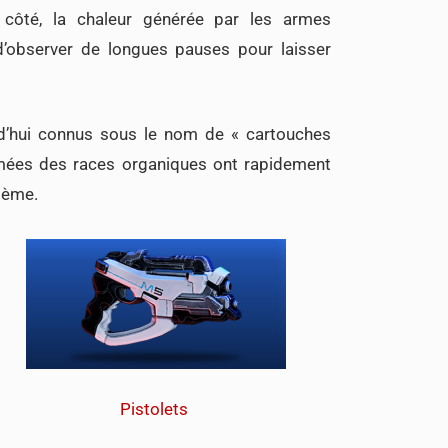
 côté, la chaleur générée par les armes
’observer de longues pauses pour laisser
rd’hui connus sous le nom de « cartouches
rmées des races organiques ont rapidement
stème.
Pistolets