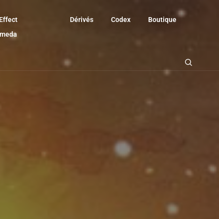
Effect
Dérivés
Codex
Boutique
omeda