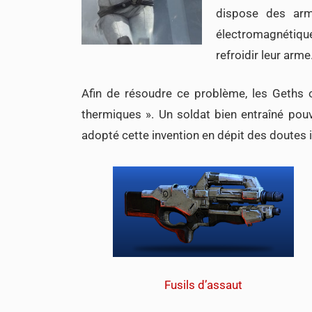
dispose des arm
électromagnétiqu
refroidir leur arme
Afin de résoudre ce problème, les Geths 
thermiques ». Un soldat bien entraîné po
adopté cette invention en dépit des doutes i
Fusils d’assaut