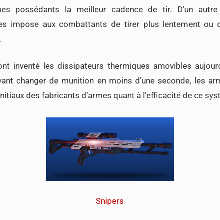
es possédants la meilleur cadence de tir. D’un autre
es impose aux combattants de tirer plus lentement ou d
.
ont inventé les dissipateurs thermiques amovibles aujou
uvant changer de munition en moins d’une seconde, les a
nitiaux des fabricants d’armes quant à l’efficacité de ce sy
Snipers