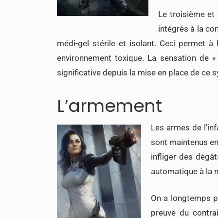
Le troisième et
intégrés à la co
médi-gel stérile et isolant. Ceci permet à
environnement toxique. La sensation de 
significative depuis la mise en place de ce 
L’armement
Les armes de l’in
sont maintenus en
infliger des dégâ
automatique à la n
On a longtemps pe
preuve du contrai