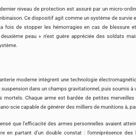
 dernier niveau de protection est assuré par un micro-ordi
mbinaison. Ce dispositif agit comme un système de survie e
 la fois de stopper les hémorragies en cas de blessure et 
« deuxième peau » n’est guère appréciée des soldats ma
système.
fanterie moderne intègrent une technologie électromagnétiq
 suspension dans un champs gravitationnel, puis soumis à 
ts mortels. Chaque arme est bardée de petites merveilles
ano-scie capable de générer des milliers de munitions à, par
nsé que l’efficacité des armes personnelles avaient attein
re en partant d’un double constat : l’omniprésence des 