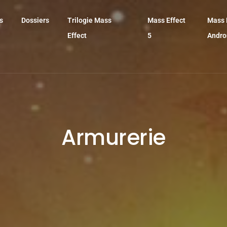
s
Dossiers
Trilogie Mass
Mass Effect
Mass 
Effect
5
Andr
Armurerie