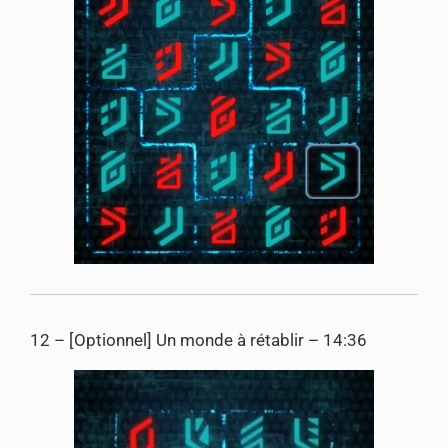
12 – [Optionnel] Un monde à rétablir – 14:36