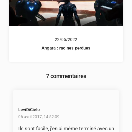
22/05/2022
Angara : racines perdues
7 commentaires
LeviDiCielo
06 avril 2017, 14:52:09
Ils sont facile, j'en ai même terminé avec un