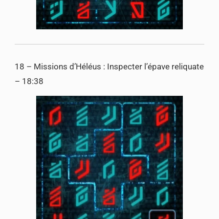
18 – Missions d’Héléus : Inspecter l’épave reliquate
– 18:38