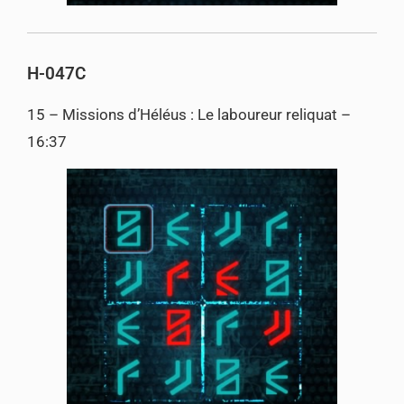
H-047C
15 – Missions d’Héléus : Le laboureur reliquat –
16:37