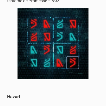
fantôme de Promesse – 5:38
Havarl