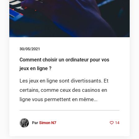
30/05/2021
Comment choisir un ordinateur pour vos
jeux en ligne ?
Les jeux en ligne sont divertissants. Et
certains, comme ceux des casinos en
ligne vous permettent en même...
Par
Simon N7
14