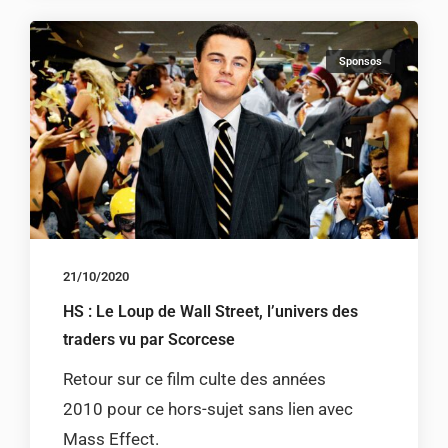
Sponsos
21/10/2020
HS : Le Loup de Wall Street, l’univers des
traders vu par Scorcese
Retour sur ce film culte des années
2010 pour ce hors-sujet sans lien avec
Mass Effect.