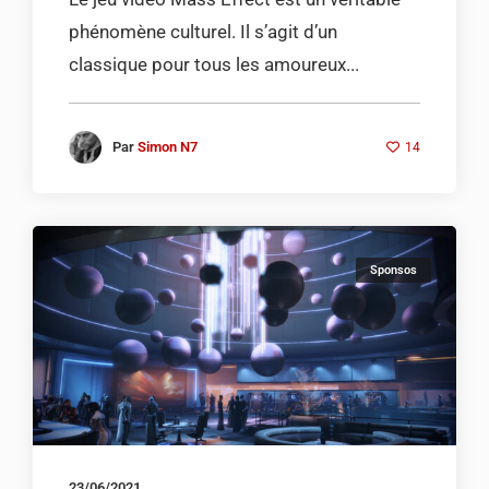
phénomène culturel. Il s’agit d’un
classique pour tous les amoureux...
Par
Simon N7
14
Sponsos
23/06/2021