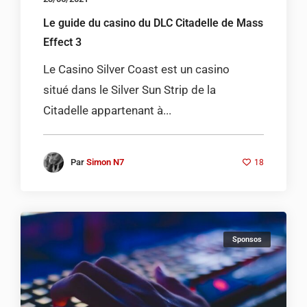
Le guide du casino du DLC Citadelle de Mass
Effect 3
Le Casino Silver Coast est un casino
situé dans le Silver Sun Strip de la
Citadelle appartenant à...
Par
Simon N7
18
Sponsos