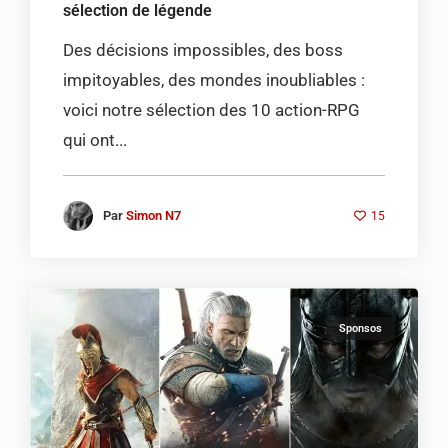
sélection de légende
Des décisions impossibles, des boss
impitoyables, des mondes inoubliables :
voici notre sélection des 10 action-RPG
qui ont...
Par
Simon N7
15
Sponsos