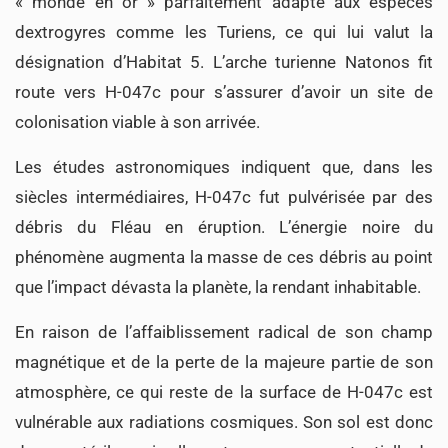
« monde en or » parfaitement adapté aux espèces
dextrogyres comme les Turiens, ce qui lui valut la
désignation d’Habitat 5. L’arche turienne Natonos fit
route vers H-047c pour s’assurer d’avoir un site de
colonisation viable à son arrivée.
Les études astronomiques indiquent que, dans les
siècles intermédiaires, H-047c fut pulvérisée par des
débris du Fléau en éruption. L’énergie noire du
phénomène augmenta la masse de ces débris au point
que l’impact dévasta la planète, la rendant inhabitable.
En raison de l’affaiblissement radical de son champ
magnétique et de la perte de la majeure partie de son
atmosphère, ce qui reste de la surface de H-047c est
vulnérable aux radiations cosmiques. Son sol est donc