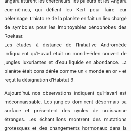
angara attirent les chercheurs, les pilleurs et les Angara
eux-mêmes, qui défient les Kert pour faire leur
pèlerinage. L’histoire de la planète en fait un lieu chargé
de symboles pour les impitoyables xénophobes des
Roekaar.
Les études à distance de l’Initiative Andromède
indiquaient qu’Havarl était un monde-éden couvert de
jungles luxuriantes et d’eau liquide en abondance. La
planète était considérée comme un « monde en or » et
reçut la désignation d’Habitat 3.
Aujourd’hui, nos observations indiquent qu’Havarl est
méconnaissable. Les jungles dominent désormais sa
surface et présentent des cycles de croissance
étranges. Les échantillons montrent des mutations
grotesques et des changements hormonaux dans la