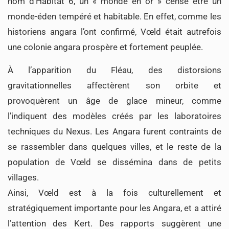
nom d’Habitat 6, un « monde en or » censé être un
monde-éden tempéré et habitable. En effet, comme les
historiens angara l’ont confirmé, Vœld était autrefois
une colonie angara prospère et fortement peuplée.
À l’apparition du Fléau, des distorsions
gravitationnelles affectèrent son orbite et
provoquèrent un âge de glace mineur, comme
l’indiquent des modèles créés par les laboratoires
techniques du Nexus. Les Angara furent contraints de
se rassembler dans quelques villes, et le reste de la
population de Vœld se dissémina dans de petits
villages.
Ainsi, Vœld est à la fois culturellement et
stratégiquement importante pour les Angara, et a attiré
l’attention des Kert. Des rapports suggèrent une