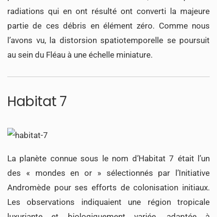
radiations qui en ont résulté ont converti la majeure
partie de ces débris en élément zéro. Comme nous
l’avons vu, la distorsion spatiotemporelle se poursuit
au sein du Fléau à une échelle miniature.
Habitat 7
La planète connue sous le nom d’Habitat 7 était l’un
des « mondes en or » sélectionnés par l’Initiative
Andromède pour ses efforts de colonisation initiaux.
Les observations indiquaient une région tropicale
luxuriante et biologiquement variée, adaptée à