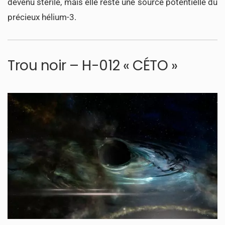
devenu stérile, mais elle reste une source potentielle du
précieux hélium-3.
Trou noir – H-012 « CÉTO »