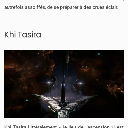
autrefois assoiffés, de se préparer à des crues éclair.
Khi Tasira
Khi Tasira [littéralement « le lieu de l’ascension »] est