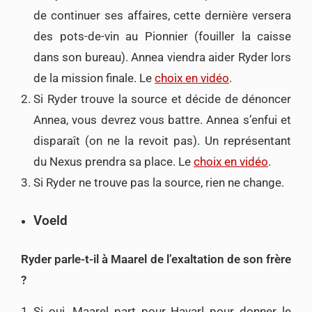
de continuer ses affaires, cette dernière versera
des pots-de-vin au Pionnier (fouiller la caisse
dans son bureau). Annea viendra aider Ryder lors
de la mission finale. Le
choix en vidéo
.
Si Ryder trouve la source et décide de dénoncer
Annea, vous devrez vous battre. Annea s’enfui et
disparaît (on ne la revoit pas). Un représentant
du Nexus prendra sa place. Le
choix en vidéo
.
Si Ryder ne trouve pas la source, rien ne change.
Voeld
Ryder parle-t-il à Maarel de l’exaltation de son frère
?
Si oui, Maarel part pour Havarl pour donner le