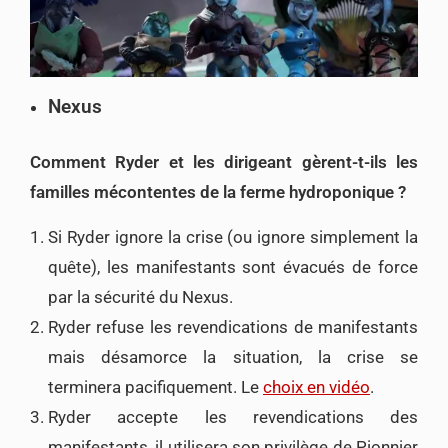
Nexus
Comment Ryder et les dirigeant gèrent-t-ils les
familles mécontentes de la ferme hydroponique ?
Si Ryder ignore la crise (ou ignore simplement la
quête), les manifestants sont évacués de force
par la sécurité du Nexus.
Ryder refuse les revendications de manifestants
mais désamorce la situation, la crise se
terminera pacifiquement. Le
choix en vidéo
.
Ryder accepte les revendications des
manifestants, il utilisera son privilège de Pionnier