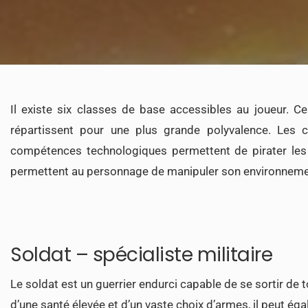
Il existe six classes de base accessibles au joueur. C
répartissent pour une plus grande polyvalence. Les c
compétences technologiques permettent de pirater les s
permettent au personnage de manipuler son environnement
Soldat – spécialiste militaire
Le soldat est un guerrier endurci capable de se sortir de
d’une santé élevée et d’un vaste choix d’armes, il peut é