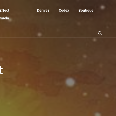
Effect
Dérivés
Codex
Boutique
omeda
t