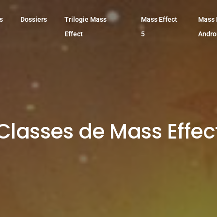
s
Dossiers
Trilogie Mass
Mass Effect
Mass 
Effect
5
Andr
Classes de Mass Effec