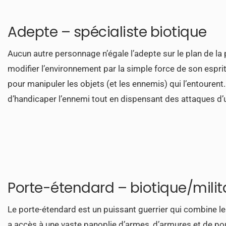
Adepte – spécialiste biotique
Aucun autre personnage n’égale l’adepte sur le plan de la 
modifier l’environnement par la simple force de son esprit
pour manipuler les objets (et les ennemis) qui l’entourent
d’handicaper l’ennemi tout en dispensant des attaques d’
Porte-étendard – biotique/milit
Le porte-étendard est un puissant guerrier qui combine les
a accès à une vaste panoplie d’armes, d’armures et de pouv