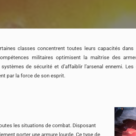
ertaines classes concentrent toutes leurs capacités dans 
ompétences militaires optimisent la maîtrise des armes
ystèmes de sécurité et d’affaiblir l’arsenal ennemi. Les 
 par la force de son esprit.
 toutes les situations de combat. Disposant
galement porter une armure lourde. Ce type de