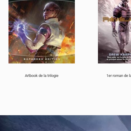
Artbook de la trilogie
1er roman de la