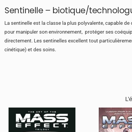
Sentinelle – biotique/technolo
La sentinelle est la classe la plus polyvalente, capable d
pour manipuler son environnement, protéger ses coéquipier
directement. Les sentinelles excellent tout particulièrem
cinétique) et des soins.
L’