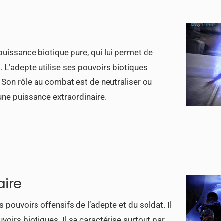
puissance biotique pure, qui lui permet de
. L’adepte utilise ses pouvoirs biotiques
. Son rôle au combat est de neutraliser ou
une puissance extraordinaire.
aire
 pouvoirs offensifs de l’adepte et du soldat. Il
oirs biotiques. Il se caractérise surtout par