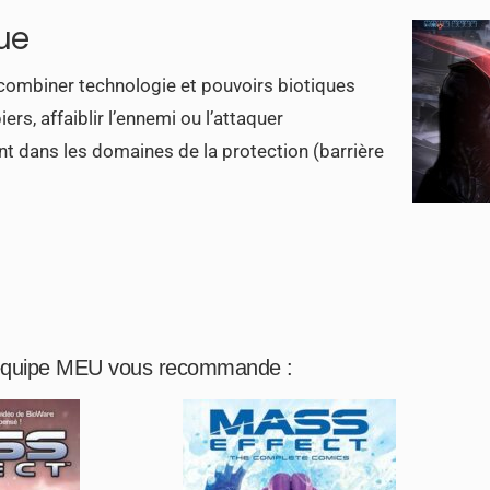
gue
e combiner technologie et pouvoirs biotiques
s, affaiblir l’ennemi ou l’attaquer
ent dans les domaines de la protection (barrière
équipe MEU vous recommande :