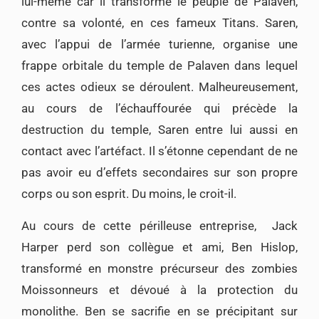
lui-même car il transforme le peuple de Palaven,
contre sa volonté, en ces fameux Titans. Saren,
avec l’appui de l’armée turienne, organise une
frappe orbitale du temple de Palaven dans lequel
ces actes odieux se déroulent. Malheureusement,
au cours de l’échauffourée qui précède la
destruction du temple, Saren entre lui aussi en
contact avec l’artéfact. Il s’étonne cependant de ne
pas avoir eu d’effets secondaires sur son propre
corps ou son esprit. Du moins, le croit-il.
Au cours de cette périlleuse entreprise, Jack
Harper perd son collègue et ami, Ben Hislop,
transformé en monstre précurseur des zombies
Moissonneurs et dévoué à la protection du
monolithe. Ben se sacrifie en se précipitant sur