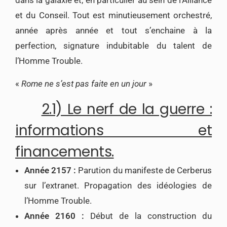
dans la galaxie et, en particulier au sein de l’Alliance
et du Conseil. Tout est minutieusement orchestré,
année après année et tout s’enchaine à la
perfection, signature indubitable du talent de
l’Homme Trouble.
«
Rome ne s’est pas faite en un jour
»
2.1) Le nerf de la guerre :
informations et
financements.
Année 2157 :
Parution du manifeste de Cerberus
sur l’extranet. Propagation des idéologies de
l’Homme Trouble.
Année 2160 :
Début de la construction du