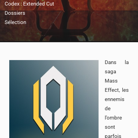
Codex : Extended Cut
Dossiers
Sélection
Dans la
saga
Mass
Effect, les
ennemis
de
l’ombre
sont
parfois