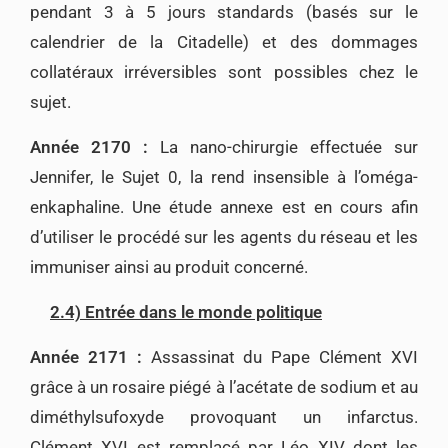
pendant 3 à 5 jours standards (basés sur le
calendrier de la Citadelle) et des dommages
collatéraux irréversibles sont possibles chez le
sujet.
Année 2170 :
La nano-chirurgie effectuée sur
Jennifer, le Sujet 0, la rend insensible à l’oméga-
enkaphaline. Une étude annexe est en cours afin
d’utiliser le procédé sur les agents du réseau et les
immuniser ainsi au produit concerné.
2.4) Entrée dans le monde politique
Année 2171 :
Assassinat du Pape Clément XVI
grâce à un rosaire piégé à l’acétate de sodium et au
diméthylsufoxyde provoquant un infarctus.
Clément XVI est remplacé par Léo XIV dont les