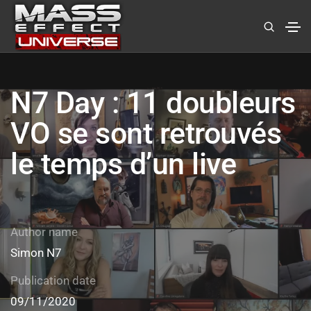
N7 Day : 11 doubleurs
VO se sont retrouvés
le temps d’un live
Author name
Simon N7
Publication date
09/11/2020