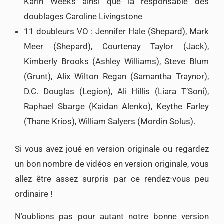
Karin Weeks ainsi que la responsable des
doublages Caroline Livingstone
11 doubleurs VO :
Jennifer Hale (Shepard), Mark
Meer (Shepard), Courtenay Taylor (Jack),
Kimberly Brooks (Ashley Williams), Steve Blum
(Grunt), Alix Wilton Regan (Samantha Traynor),
D.C. Douglas (Legion), Ali Hillis (Liara T’Soni),
Raphael Sbarge (Kaidan Alenko), Keythe Farley
(Thane Krios), William Salyers (Mordin Solus).
Si vous avez joué en version originale ou regardez
un bon nombre de vidéos en version originale, vous
allez être assez surpris par ce rendez-vous peu
ordinaire !
N’oublions pas pour autant notre bonne version