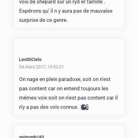
voix de shepard sur un ryd er famille .
Espérons qu' il n y aura pas de mauvaise
surprise de ce genre.
LeviDiCielo
04 mars 2017, 19:52:21
On nage en plein paradoxe, soit on n'est
pas content car on entend toujours les
mêmes voix soit on n'est pas content car il
n'y a pas des voix connus.
spirtomb183