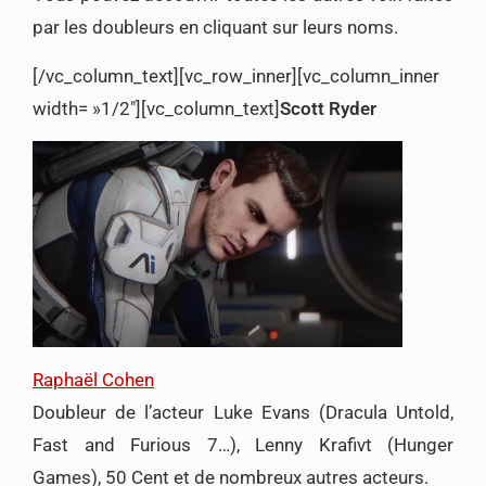
par les doubleurs en cliquant sur leurs noms.
[/vc_column_text][vc_row_inner][vc_column_inner
width= »1/2″][vc_column_text]
Scott Ryder
Raphaël Cohen
Doubleur de l’acteur Luke Evans (Dracula Untold,
Fast and Furious 7…), Lenny Krafivt (Hunger
Games), 50 Cent et de nombreux autres acteurs.