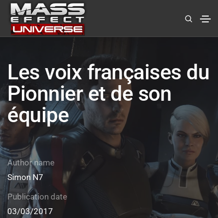
Les voix françaises du
Pionnier et de son
équipe
Author name
Simon N7
Publication date
03/03/2017