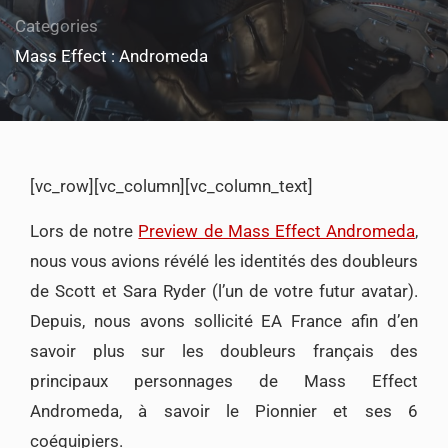
Categories
Mass Effect : Andromeda
[vc_row][vc_column][vc_column_text]
Lors de notre
Preview de Mass Effect Andromeda
,
nous vous avions révélé les identités des doubleurs
de Scott et Sara Ryder (l’un de votre futur avatar).
Depuis, nous avons sollicité EA France afin d’en
savoir plus sur les doubleurs français des
principaux personnages de Mass Effect
Andromeda, à savoir le Pionnier et ses 6
coéquipiers.