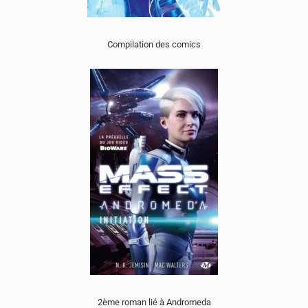
Compilation des comics
2ème roman lié à Andromeda