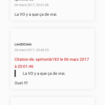
06 mars 2017, 20:01:46
La VO y a que ça de vrai.
LeviDiCielo
06 mars 2017, 20:46:25
Citation de: spirtomb183 le 06 mars 2017
à 20:01:46
La VO y a que ça de vrai.
Oust !!!!