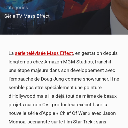
Categories
Série TV Mass Effect
La
série télévisée Mass Effect
, en gestation depuis
longtemps chez Amazon MGM Studios, franchit
une étape majeure dans son développement avec
l’embauche de Doug Jung comme showrunner. Il ne
semble pas être spécialement une pointure
d’Hollywood mais il a déjà tout de même de beaux
projets sur son CV : producteur exécutif sur la
nouvelle série d’Apple « Chief Of War » avec Jason
Momoa, scénariste sur le film Star Trek : sans