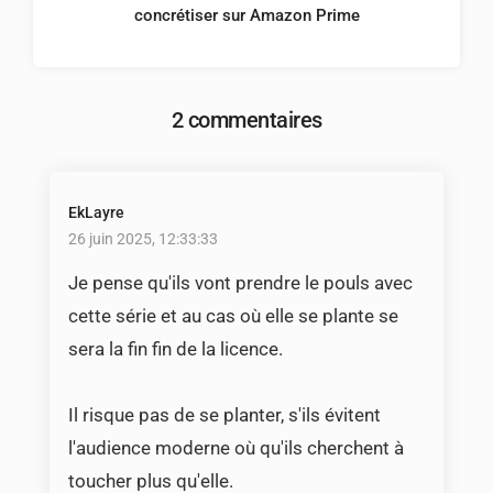
concrétiser sur Amazon Prime
2 commentaires
EkLayre
26 juin 2025, 12:33:33
Je pense qu'ils vont prendre le pouls avec
cette série et au cas où elle se plante se
sera la fin fin de la licence.
Il risque pas de se planter, s'ils évitent
l'audience moderne où qu'ils cherchent à
toucher plus qu'elle.