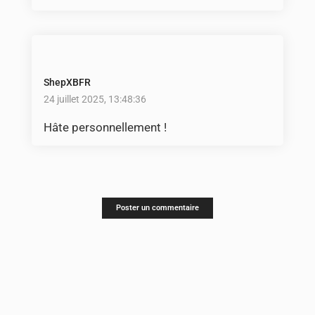
ShepXBFR
24 juillet 2025, 13:48:36
Hâte personnellement !
Poster un commentaire