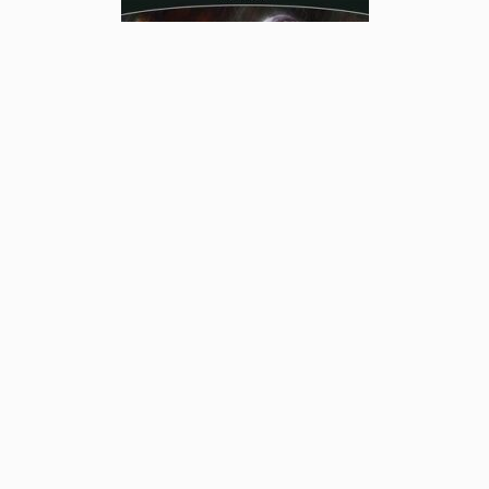
Artbook de la trilogie