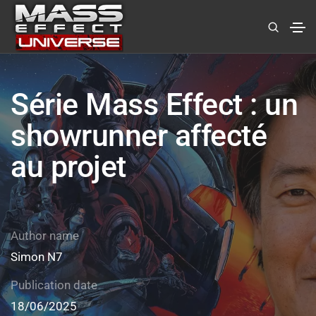
Série Mass Effect : un
showrunner affecté
au projet
Author name
Simon N7
Publication date
18/06/2025