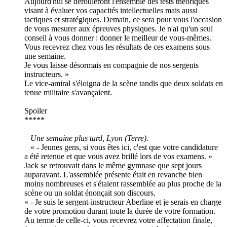
Aujourd'hui se dérouleront l'ensemble des tests théoriques
visant à évaluer vos capacités intellectuelles mais aussi
tactiques et stratégiques. Demain, ce sera pour vous l'occasion
de vous mesurer aux épreuves physiques. Je n'ai qu'un seul
conseil à vous donner : donner le meilleur de vous-mêmes.
Vous recevrez chez vous les résultats de ces examens sous
une semaine.
Je vous laisse désormais en compagnie de nos sergents
instructeurs. »
Le vice-amiral s'éloigna de la scène tandis que deux soldats en
tenue militaire s'avançaient.
Spoiler
*****
Une semaine plus tard, Lyon (Terre).
« - Jeunes gens, si vous êtes ici, c'est que votre candidature
a été retenue et que vous avez brillé lors de vos examens. »
Jack se retrouvait dans le même gymnase que sept jours
auparavant. L'assemblée présente était en revanche bien
moins nombreuses et s'étaient rassemblée au plus proche de la
scène ou un soldat énonçait son discours.
« - Je suis le sergent-instructeur Aberline et je serais en charge
de votre promotion durant toute la durée de votre formation.
Au terme de celle-ci, vous recevrez votre affectation finale,