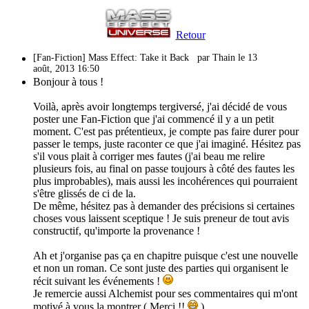
Retour
[Fan-Fiction] Mass Effect: Take it Back
par Thain le 13
août, 2013 16:50
Bonjour à tous !
Voilà, après avoir longtemps tergiversé, j'ai décidé de vous
poster une Fan-Fiction que j'ai commencé il y a un petit
moment. C'est pas prétentieux, je compte pas faire durer pour
passer le temps, juste raconter ce que j'ai imaginé. Hésitez pas
s'il vous plait à corriger mes fautes (j'ai beau me relire
plusieurs fois, au final on passe toujours à côté des fautes les
plus improbables), mais aussi les incohérences qui pourraient
s'être glissés de ci de la.
De même, hésitez pas à demander des précisions si certaines
choses vous laissent sceptique ! Je suis preneur de tout avis
constructif, qu'importe la provenance !
Ah et j'organise pas ça en chapitre puisque c'est une nouvelle
et non un roman. Ce sont juste des parties qui organisent le
récit suivant les événements !
Je remercie aussi Alchemist pour ses commentaires qui m'ont
motivé à vous la montrer ( Merci !!
).