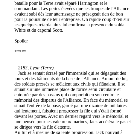
bataille pour la Terre avait séparé Harrington et le
commandant. Les pertes élevées que les troupes de l'Alliance
avaient subi dès leur atterrissage ne présageait rien de bon
pour la poursuite de leur entreprise. Un rapide coup d’œil sur
les quelques retardataires lui confirma la présence du soldat
White et du caporal Scott.
Spoiler
*****
2183, Lyon (Terre).
Jack se sentait écrasé par l'immensité qui se dégageait des
tours et des bâtiments de la base de l'Alliance. Autour de lui,
des soldats pressés se mêlaient aux civils qui flânaient. Il se
situait sur une immense place de forme semi-circulaire et
entourée par des bassins qui comportait en son centre le
mémorial des disparus de l'Alliance. En face du mémorial se
situait l'entrée de la base, gardé par une dizaine de militaires
qui lentement, faisaient progresser la file qui s'était formé
devant les portes. Avec un dernier regard vers le mémorial et
une pensée pour les valeureux marines, Jack accéléra le pas et
se dirigea vers la file d'attente.
Au fur et à mesure de sa lente progression, Jack pouvait à