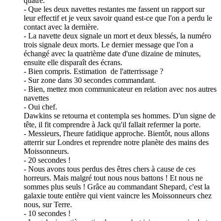
quatre.
- Que les deux navettes restantes me fassent un rapport sur
leur effectif et je veux savoir quand est-ce que l'on a perdu le
contact avec la dernière.
- La navette deux signale un mort et deux blessés, la numéro
trois signale deux morts. Le dernier message que l'on a
échangé avec la quatrième date d'une dizaine de minutes,
ensuite elle disparaît des écrans.
- Bien compris. Estimation de l'atterrissage ?
- Sur zone dans 30 secondes commandant.
- Bien, mettez mon communicateur en relation avec nos autres
navettes
- Oui chef.
Dawkins se retourna et contempla ses hommes. D'un signe de
tête, il fit comprendre à Jack qu'il fallait refermer la porte.
- Messieurs, l'heure fatidique approche. Bientôt, nous allons
atterrir sur Londres et reprendre notre planète des mains des
Moissonneurs.
- 20 secondes !
- Nous avons tous perdus des êtres chers à cause de ces
horreurs. Mais malgré tout nous nous battons ! Et nous ne
sommes plus seuls ! Grâce au commandant Shepard, c'est la
galaxie toute entière qui vient vaincre les Moissonneurs chez
nous, sur Terre.
- 10 secondes !