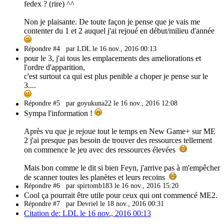
fedex ? (rire) ^^
Non je plaisante. De toute façon je pense que je vais me
contenter du 1 et 2 auquel j'ai rejoué en début/milieu d'année
Répondre #4
par LDL le 16 nov., 2016 00:13
pour le 3, j'ai tous les emplacements des ameliorations et
l'ordre d'apparition,
c'est surtout ca qui est plus penible a choper je pense sur le
3....
Répondre #5
par goyukuna22 le 16 nov., 2016 12:08
Sympa l'information !
Après vu que je rejoue tout le temps en New Game+ sur ME
2 j'ai presque pas besoin de trouver des ressources tellement
on commence le jeu avec des ressources élevées
Mais bon comme le dit si bien Feyn, j'arrive pas à m'empêcher
de scanner toutes les planètes et leurs recoins
Répondre #6
par spirtomb183 le 16 nov., 2016 15:20
Cool ça pourrait être utile pour ceux qui ont commencé ME2.
Répondre #7
par Devriel le 18 nov., 2016 00:31
Citation de: LDL le 16 nov., 2016 00:13