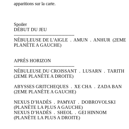
apparitions sur la carte.
Spoiler
DÉBUT DU JEU
------------------------------------------
NÉBULEUSE DE L'AIGLE . AMUN . ANHUR (2EME
PLANÈTE A GAUCHE)
APRÈS HORIZON
------------------------------------------
NÉBULEUSE DU CROISSANT . LUSARN . TARITH
(2EME PLANÈTE A DROITE)
ABYSSES GRITCHEQUES . XE CHA . ZADA BAN
(2EME PLANÈTE A GAUCHE)
NEXUS D’HADÈS . PAMYAT . DOBROVOLSKI
(PLANÈTE LA PLUS A GAUCHE)
NEXUS D’HADÈS . SHEOL . GEI HINNOM
(PLANÈTE LA PLUS A DROITE)