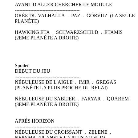
AVANT D'ALLER CHERCHER LE MODULE
------------------------------------------
ORÉE DU VALHALLA . PAZ . GORVUZ (LA SEULE
PLANÈTE)
HAWKING ETA . SCHWARZSCHILD . ETAMIS
(2EME PLANÈTE A DROITE)
Spoiler
DÉBUT DU JEU
------------------------------------------
NÉBULEUSE DE L'AIGLE . IMIR . GREGAS
(PLANÈTE LA PLUS PROCHE DU RELAI)
NÉBULEUSE DU SABLIER . FARYAR . QUAREM
(3EME PLANÈTE A DROITE)
APRÈS HORIZON
------------------------------------------
NÉBULEUSE DU CROISSANT . ZELENE .
NEPYMA (PLANÈTE LA PLUS AU SUD)