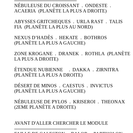
------------------------------------------
NÉBULEUSE DU CROISSANT . ONDESTE .
ACAERIA (PLANÈTE LA PLUS A DROITE)
ABYSSES GRITCHEQUES . URLA RAST . TALIS
FIA (PLANÈTE LA PLUS AU NORD)
NEXUS D’HADÈS . HEKATE . BOTHROS
(PLANÈTE LA PLUS A GAUCHE)
ZONE KROGANE . DRANEK . ROTHLA (PLANÈTE
LA PLUS A DROITE)
ÉTENDUE NUBIENNE . DAKKA . ZIRNITRA
(PLANÈTE LA PLUS A DROITE)
DÉSERT DE MINOS . CAESTUS . INVICTUS
(PLANÈTE LA PLUS A GAUCHE)
NÉBULEUSE DE PYLOS . KRISEROI . THEONAX
(2EME PLANÈTE A DROITE)
AVANT D'ALLER CHERCHER LE MODULE
------------------------------------------