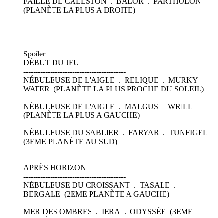
FAILLE DE CALESTON . BALOR . PARTHOLON
(PLANÈTE LA PLUS A DROITE)
Spoiler
DÉBUT DU JEU
------------------------------------------
NÉBULEUSE DE L'AIGLE . RELIQUE . MURKY
WATER (PLANÈTE LA PLUS PROCHE DU SOLEIL)
NÉBULEUSE DE L'AIGLE . MALGUS . WRILL
(PLANÈTE LA PLUS A GAUCHE)
NÉBULEUSE DU SABLIER . FARYAR . TUNFIGEL
(3EME PLANÈTE AU SUD)
APRÈS HORIZON
------------------------------------------
NÉBULEUSE DU CROISSANT . TASALE .
BERGALE (2EME PLANÈTE A GAUCHE)
MER DES OMBRES . IERA . ODYSSÉE (3EME