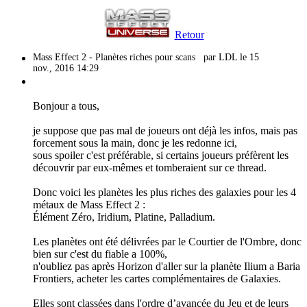
Retour
Mass Effect 2 - Planètes riches pour scans
par LDL le 15
nov., 2016 14:29
Bonjour a tous,
je suppose que pas mal de joueurs ont déjà les infos, mais pas
forcement sous la main, donc je les redonne ici,
sous spoiler c'est préférable, si certains joueurs préfèrent les
découvrir par eux-mêmes et tomberaient sur ce thread.
Donc voici les planètes les plus riches des galaxies pour les 4
métaux de Mass Effect 2 :
Élément Zéro, Iridium, Platine, Palladium.
Les planètes ont été délivrées par le Courtier de l'Ombre, donc
bien sur c'est du fiable a 100%,
n'oubliez pas après Horizon d'aller sur la planète Ilium a Baria
Frontiers, acheter les cartes complémentaires de Galaxies.
Elles sont classées dans l'ordre d’avancée du Jeu et de leurs