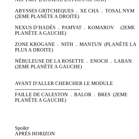
ABYSSES GRITCHEQUES . XE CHA . TOSAL NYM
(2EME PLANÈTE A DROITE)
NEXUS D’HADÈS . PAMYAT . KOMAROV (2EME
PLANÈTE A GAUCHE)
ZONE KROGANE . NITH . MANTUN (PLANÈTE LA
PLUS A DROITE)
NÉBULEUSE DE LA ROSETTE . ENOCH . LABAN
(2EME PLANÈTE A GAUCHE)
AVANT D'ALLER CHERCHER LE MODULE
------------------------------------------
FAILLE DE CALESTON . BALOR . BRES (2EME
PLANÈTE A GAUCHE)
Spoiler
APRÈS HORIZON