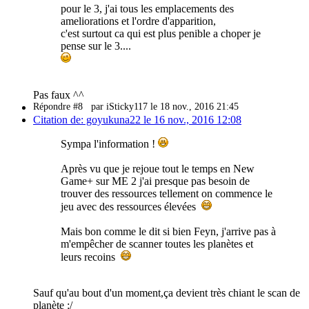
pour le 3, j'ai tous les emplacements des
ameliorations et l'ordre d'apparition,
c'est surtout ca qui est plus penible a choper je
pense sur le 3....
Pas faux ^^
Répondre #8
par iSticky117 le 18 nov., 2016 21:45
Citation de: goyukuna22 le 16 nov., 2016 12:08
Sympa l'information !
Après vu que je rejoue tout le temps en New
Game+ sur ME 2 j'ai presque pas besoin de
trouver des ressources tellement on commence le
jeu avec des ressources élevées
Mais bon comme le dit si bien Feyn, j'arrive pas à
m'empêcher de scanner toutes les planètes et
leurs recoins
Sauf qu'au bout d'un moment,ça devient très chiant le scan de
planète :/