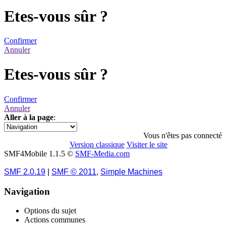
Etes-vous sûr ?
Confirmer
Annuler
Etes-vous sûr ?
Confirmer
Annuler
Aller à la page
:
1
Vous n'êtes pas connecté
Version classique
Visiter le site
SMF4Mobile 1.1.5 ©
SMF-Media.com
SMF 2.0.19
|
SMF © 2011
,
Simple Machines
Navigation
Options du sujet
Actions communes