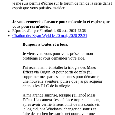
je me suis permis d'écrire sur le forum de fan de la série dans l
espoir que vous puissiez m'aider.
Je vous remercie d'avance pour m'avoir lu et espère que
vous pourrai m'aider.
Répondre #1
par F4nt0m3 le 08 oct., 2021 23:38
Citation de: Xyan Wyld le 20 mai, 2020 22:31
Bonjour à toutes et à tous,
Je viens vers vous pour vous présenter mon
problème et vous demander votre aide.
J'ai récemment réinstaller la trilogie des
Mass
Effect
via Origin, et pour partir de zéro j'ai
supprimer mes parties anciennes pour démarrer
une nouvelle aventure; puisse que j ai pu acquérir
de tous les DLC de la trilogie.
A ma grande surprise, lorsque j'ai lancé Mass
Effect 1 la caméra s'est déplacé trop rapidement,
après avoir vérifié la sensibilité de ma souris via
le logiciel, via Windows, changer de souris et
faire des recherches sur le net pour avoir une