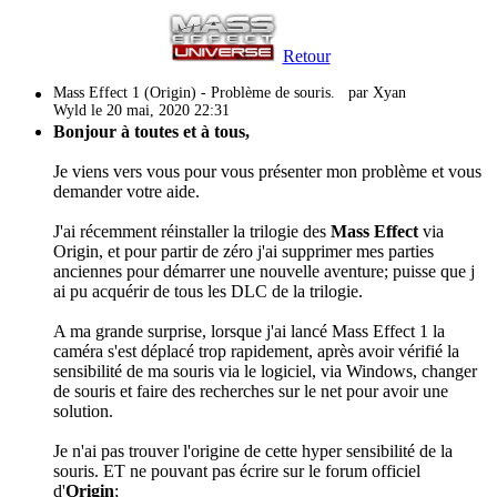
Retour
Mass Effect 1 (Origin) - Problème de souris.
par Xyan
Wyld le 20 mai, 2020 22:31
Bonjour à toutes et à tous,
Je viens vers vous pour vous présenter mon problème et vous
demander votre aide.
J'ai récemment réinstaller la trilogie des
Mass Effect
via
Origin, et pour partir de zéro j'ai supprimer mes parties
anciennes pour démarrer une nouvelle aventure; puisse que j
ai pu acquérir de tous les DLC de la trilogie.
A ma grande surprise, lorsque j'ai lancé Mass Effect 1 la
caméra s'est déplacé trop rapidement, après avoir vérifié la
sensibilité de ma souris via le logiciel, via Windows, changer
de souris et faire des recherches sur le net pour avoir une
solution.
Je n'ai pas trouver l'origine de cette hyper sensibilité de la
souris. ET ne pouvant pas écrire sur le forum officiel
d'
Origin
;