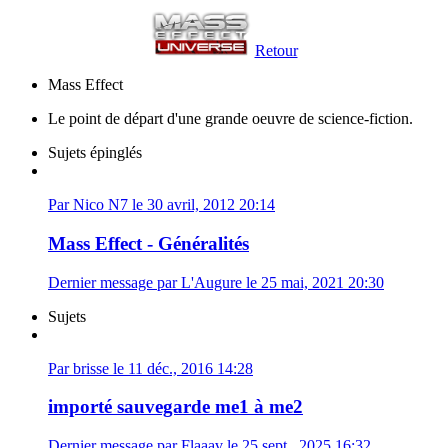
Retour
Mass Effect
Le point de départ d'une grande oeuvre de science-fiction.
Sujets épinglés
Par Nico N7 le 30 avril, 2012 20:14
Mass Effect - Généralités
Dernier message par L'Augure le 25 mai, 2021 20:30
Sujets
Par brisse le 11 déc., 2016 14:28
importé sauvegarde me1 à me2
Dernier message par Flaaav le 25 sept., 2025 16:32