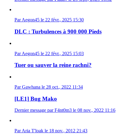
Par Aegon45 le 22 févr., 2025 15:30
DLC : Turbulences à 900 000 Pieds
Par Aegon45 le 22 févr., 2025 15:03
Tuer ou sauver la reine rachni?
Par Gawhana le 28 oct., 2022 11:34
[LE1] Bug Mako
Dernier message par F4nt0m3 le 08 nov., 2022 11:16
Par Aria T'loak le 18 nov., 2012 21:43