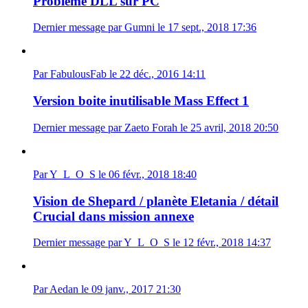
Problème DLL sur PC
Dernier message par Gumni le 17 sept., 2018 17:36
Par FabulousFab le 22 déc., 2016 14:11
Version boite inutilisable Mass Effect 1
Dernier message par Zaeto Forah le 25 avril, 2018 20:50
Par Y_L_O_S le 06 févr., 2018 18:40
Vision de Shepard / planète Eletania / détail
Crucial dans mission annexe
Dernier message par Y_L_O_S le 12 févr., 2018 14:37
Par Aedan le 09 janv., 2017 21:30