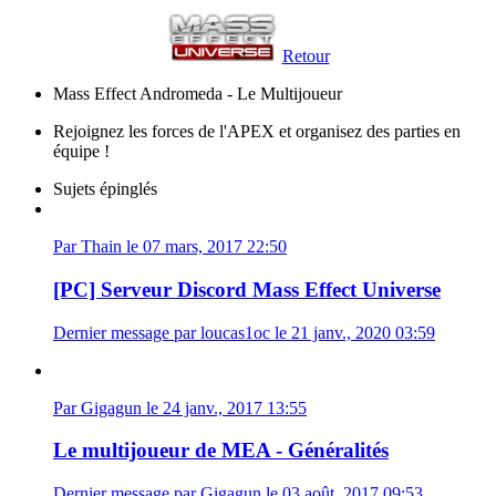
Retour
Mass Effect Andromeda - Le Multijoueur
Rejoignez les forces de l'APEX et organisez des parties en
équipe !
Sujets épinglés
Par Thain le 07 mars, 2017 22:50
[PC] Serveur Discord Mass Effect Universe
Dernier message par loucas1oc le 21 janv., 2020 03:59
Par Gigagun le 24 janv., 2017 13:55
Le multijoueur de MEA - Généralités
Dernier message par Gigagun le 03 août, 2017 09:53