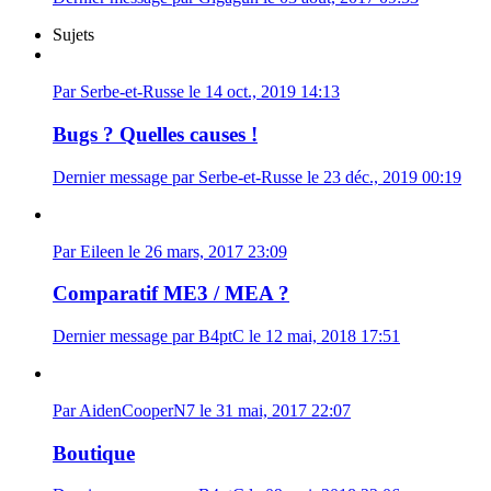
Sujets
Par Serbe-et-Russe le 14 oct., 2019 14:13
Bugs ? Quelles causes !
Dernier message par Serbe-et-Russe le 23 déc., 2019 00:19
Par Eileen le 26 mars, 2017 23:09
Comparatif ME3 / MEA ?
Dernier message par B4ptC le 12 mai, 2018 17:51
Par AidenCooperN7 le 31 mai, 2017 22:07
Boutique