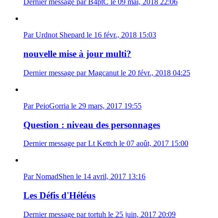
Dernier message par B4ptC le 09 mai, 2018 22:06
Par Urdnot Shepard le 16 févr., 2018 15:03
nouvelle mise à jour multi?
Dernier message par Magcanut le 20 févr., 2018 04:25
Par PeioGorria le 29 mars, 2017 19:55
Question : niveau des personnages
Dernier message par Lt Kettch le 07 août, 2017 15:00
Par NomadShen le 14 avril, 2017 13:16
Les Défis d'Héléus
Dernier message par tortuh le 25 juin, 2017 20:09