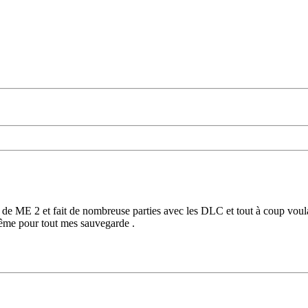
il de ME 2 et fait de nombreuse parties avec les DLC et tout à coup vo
même pour tout mes sauvegarde .