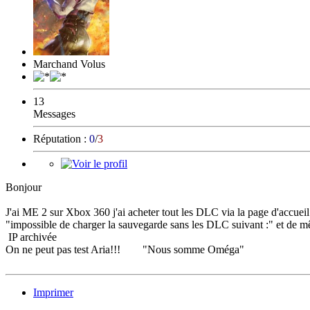
Marchand Volus
13
Messages
Réputation :
0
/
3
Bonjour
J'ai ME 2 sur Xbox 360 j'ai acheter tout les DLC via la page d'accue
"impossible de charger la sauvegarde sans les DLC suivant :" et de 
IP archivée
On ne peut pas test Aria!!! "Nous somme Oméga"
Imprimer