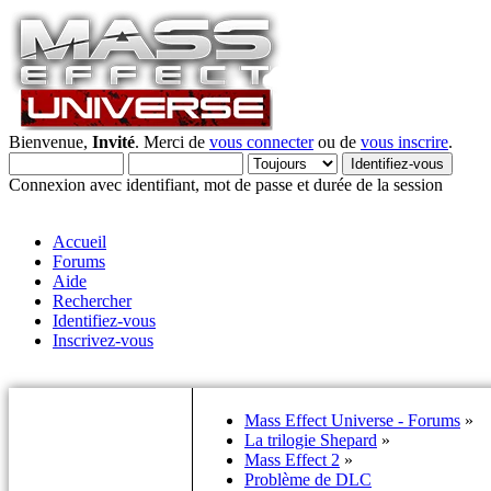
Bienvenue,
Invité
. Merci de
vous connecter
ou de
vous inscrire
.
Connexion avec identifiant, mot de passe et durée de la session
Accueil
Forums
Aide
Rechercher
Identifiez-vous
Inscrivez-vous
Mass Effect Universe - Forums
»
La trilogie Shepard
»
Mass Effect 2
»
Problème de DLC