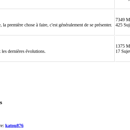
7349 M
 la première chose à faire, c'est généralement de se présenter.
425 Suj
1375 M
 les dernières évolutions.
17 Suje
s
re:
katou876