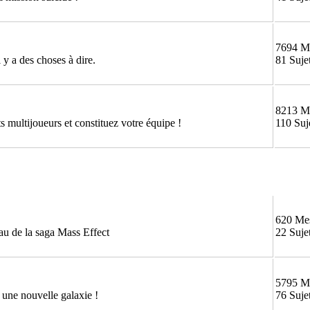
7694 M
 y a des choses à dire.
81 Suje
8213 M
 multijoueurs et constituez votre équipe !
110 Suj
620 Me
au de la saga Mass Effect
22 Suje
5795 M
une nouvelle galaxie !
76 Suje