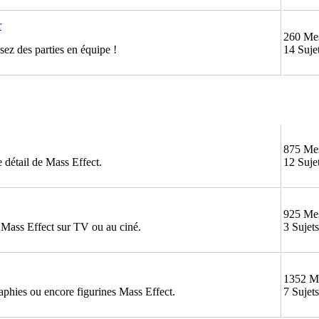
r
260 Me
ez des parties en équipe !
14 Suje
875 Me
 détail de Mass Effect.
12 Suje
925 Me
e Mass Effect sur TV ou au ciné.
3 Sujets
1352 M
aphies ou encore figurines Mass Effect.
7 Sujets