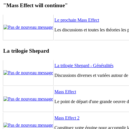
"Mass Effect will continue"
Le prochain Mass Effect
Les discussions et toutes les théories les
La trilogie Shepard
La trilogie Shepard - Généralités
Discussions diverses et variées autour de
Mass Effect
Le point de départ d'une grande oeuvre de
Mass Effect 2
Constituez votre équipe pour accomplir la