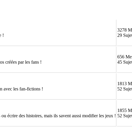
3278 M
e !
29 Suje
656 Me
os créées par les fans !
45 Suje
1813 M
 avec les fan-fictions !
52 Suje
1855 M
ou écrire des histoires, mais ils savent aussi modifier les jeux !
52 Suje