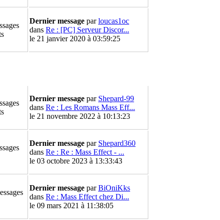
Dernier message
par
loucas1oc
ssages
dans
Re : [PC] Serveur Discor...
ts
le 21 janvier 2020 à 03:59:25
Dernier message
par
Shepard-99
ssages
dans
Re : Les Romans Mass Eff...
ts
le 21 novembre 2022 à 10:13:23
Dernier message
par
Shepard360
ssages
dans
Re : Re : Mass Effect - ...
le 03 octobre 2023 à 13:33:43
Dernier message
par
BiOniKks
essages
dans
Re : Mass Effect chez Di...
le 09 mars 2021 à 11:38:05