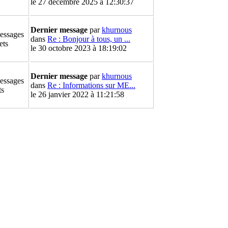
le 27 décembre 2025 à 12:30:37
Dernier message
par
khurnous
essages
dans
Re : Bonjour à tous, un ...
ets
le 30 octobre 2023 à 18:19:02
Dernier message
par
khurnous
essages
dans
Re : Informations sur ME...
ts
le 26 janvier 2022 à 11:21:58