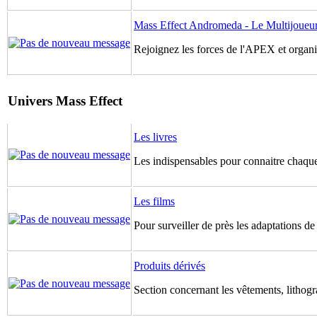
Mass Effect Andromeda - Le Multijoueu
Rejoignez les forces de l'APEX et organis
Univers Mass Effect
Les livres
Les indispensables pour connaitre chaque
Les films
Pour surveiller de près les adaptations d
Produits dérivés
Section concernant les vêtements, lithogr