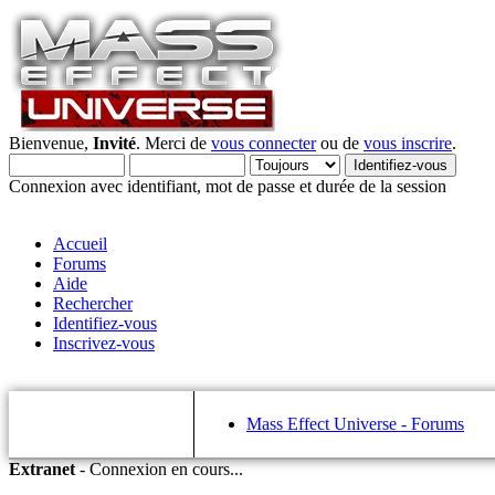
Bienvenue,
Invité
. Merci de
vous connecter
ou de
vous inscrire
.
Connexion avec identifiant, mot de passe et durée de la session
Accueil
Forums
Aide
Rechercher
Identifiez-vous
Inscrivez-vous
Mass Effect Universe - Forums
Extranet
-
Connexion en cours...