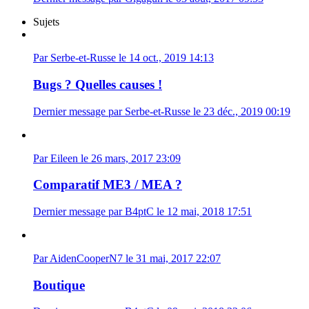
Sujets
Par Serbe-et-Russe le 14 oct., 2019 14:13
Bugs ? Quelles causes !
Dernier message par Serbe-et-Russe le 23 déc., 2019 00:19
Par Eileen le 26 mars, 2017 23:09
Comparatif ME3 / MEA ?
Dernier message par B4ptC le 12 mai, 2018 17:51
Par AidenCooperN7 le 31 mai, 2017 22:07
Boutique