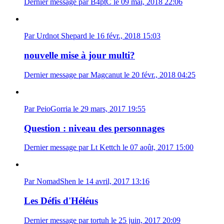
Dernier message par B4ptC le 09 mai, 2018 22:06
Par Urdnot Shepard le 16 févr., 2018 15:03
nouvelle mise à jour multi?
Dernier message par Magcanut le 20 févr., 2018 04:25
Par PeioGorria le 29 mars, 2017 19:55
Question : niveau des personnages
Dernier message par Lt Kettch le 07 août, 2017 15:00
Par NomadShen le 14 avril, 2017 13:16
Les Défis d'Héléus
Dernier message par tortuh le 25 juin, 2017 20:09