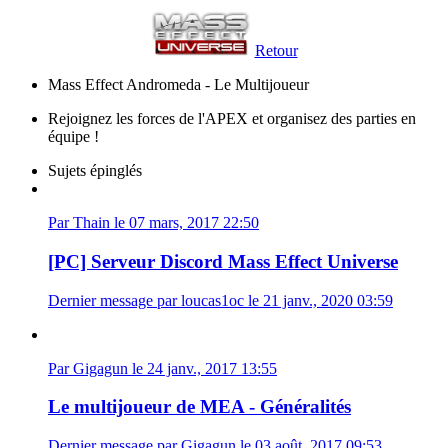
Retour
Mass Effect Andromeda - Le Multijoueur
Rejoignez les forces de l'APEX et organisez des parties en
équipe !
Sujets épinglés
Par Thain le 07 mars, 2017 22:50
[PC] Serveur Discord Mass Effect Universe
Dernier message par loucas1oc le 21 janv., 2020 03:59
Par Gigagun le 24 janv., 2017 13:55
Le multijoueur de MEA - Généralités
Dernier message par Gigagun le 03 août, 2017 09:53