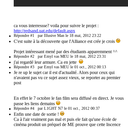
ca vous interressse? voila pour suivre le projet :
http://redsand.uat.edu/default.aspx
Répondre #1
par Illusive Man le 18 mai, 2012 23:22
C'est suite à la découverte que l'Alliance est crée je crois
Projet intéressant mené par des étudiants apparemment ^^
Répondre #2
par Emyl vas MEU le 18 mai, 2012 23:31
j'ai regardé leur armure. Ca en jette
Répondre #3
par Emyl vas MEU le 01 oct., 2012 00:13
Je re up le sujet car il est d'actualité. Alors pour ceux qui
n'avaient pas vu ce sujet assez vieux, se reporter au premier
post
En effet le 7 octobre le fan film sera diffusé en direct. Je vous
passe les liens demains
Répondre #4
par L1GHT N7 le 01 oct., 2012 00:37
Enfin une date de sortie !
Ca à l'air vraiment pas mal et puis ele fait qu'une école de
cinéma produit un préquel de ME prouve que cette liscence