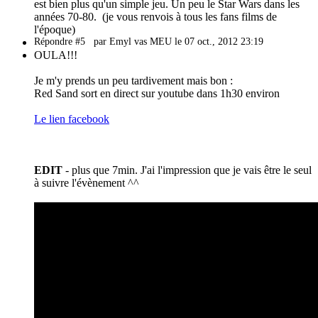
est bien plus qu'un simple jeu. Un peu le Star Wars dans les
années 70-80. (je vous renvois à tous les fans films de
l'époque)
Répondre #5
par Emyl vas MEU le 07 oct., 2012 23:19
OULA!!!
Je m'y prends un peu tardivement mais bon :
Red Sand sort en direct sur youtube dans 1h30 environ
Le lien facebook
EDIT
- plus que 7min. J'ai l'impression que je vais être le seul
à suivre l'évènement ^^