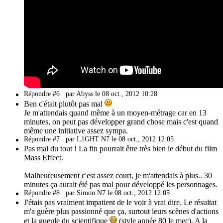
Répondre #6
par Abyss le 08 oct., 2012 10:28
Ben c'était plutôt pas mal
Je m'attendais quand même à un moyen-métrage car en 13
minutes, on peut pas développer grand chose mais c'est quand
même une initiative assez sympa.
Répondre #7
par L1GHT N7 le 08 oct., 2012 12:05
Pas mal du tout ! La fin pourrait être très bien le début du film
Mass Effect.
Malheureusement c'est assez court, je m'attendais à plus.. 30
minutes ça aurait été pas mal pour développé les personnages.
Répondre #8
par Simon N7 le 08 oct., 2012 12:05
J'étais pas vraiment impatient de le voir à vrai dire. Le résultat
m'a guère plus passionné que ça, surtout leurs scènes d'actions
et la gueule du scientifique
(style année 80 le mec). A la