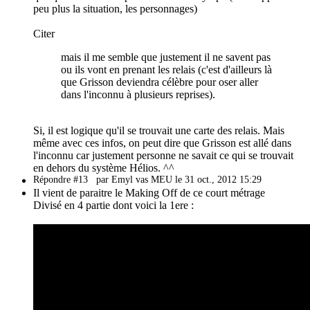
peu plus la situation, les personnages)
Citer
mais il me semble que justement il ne savent pas
ou ils vont en prenant les relais (c'est d'ailleurs là
que Grisson deviendra célèbre pour oser aller
dans l'inconnu à plusieurs reprises).
Si, il est logique qu'il se trouvait une carte des relais. Mais
même avec ces infos, on peut dire que Grisson est allé dans
l'inconnu car justement personne ne savait ce qui se trouvait
en dehors du système Hélios. ^^
Répondre #13
par Emyl vas MEU le 31 oct., 2012 15:29
Il vient de paraitre le Making Off de ce court métrage
Divisé en 4 partie dont voici la 1ere :