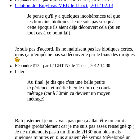
Citation de: Emyl vas MEU le 11 oct., 2012 02:13
Je pense qu'il y a quelques incohérences tel que
les humains biotiques. Je ne suis pas sur qu'à
cette époque ils aient déjà découvert cela (ou en
tout cas à ce point là!)
Je suis pas d'accord. Ils ne maitrisent pas les biotiques certes,
mais ça n’empêche pas sa découverte par le biais des drogues
Répondre #12
par L1GHT N7 le 11 oct., 2012 14:30
Citer
Au final, je dis que c'est une belle petite
expérience, et mérite bien le nom de court-
métrage (car à 30min ca devient un moyen
métrage).
Bah justement je ne savais pas que ça allait être un court-
métrage (probablement car je me suis pas assez renseigné :p ).
Je ne m'attendais pas à un film de 2H30 non plus mais
quelques minutes en plus auraient été sympa (développé un