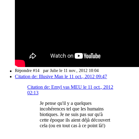
Répondre #14
par Julie le 11 nov., 2012 10:04
Citation de: Illusive Man le 11 oct., 2012 09:47
Citation de: Emyl vas MEU le 11 oct., 2012
02:13
Je pense qu'il y a quelques
incohérences tel que les humains
biotiques. Je ne suis pas sur qu'à
cette époque ils aient déjà découvert
cela (ou en tout cas à ce point là!)