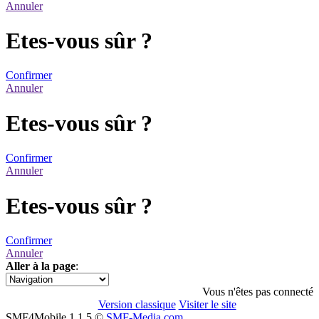
Annuler
Etes-vous sûr ?
Confirmer
Annuler
Etes-vous sûr ?
Confirmer
Annuler
Etes-vous sûr ?
Confirmer
Annuler
Aller à la page
:
1
Vous n'êtes pas connecté
Version classique
Visiter le site
SMF4Mobile 1.1.5 ©
SMF-Media.com