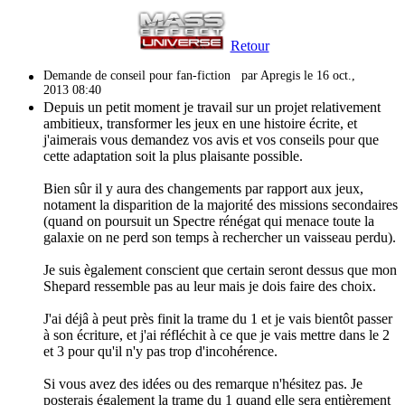
Retour
Demande de conseil pour fan-fiction
par Apregis le 16 oct.,
2013 08:40
Depuis un petit moment je travail sur un projet relativement
ambitieux, transformer les jeux en une histoire écrite, et
j'aimerais vous demandez vos avis et vos conseils pour que
cette adaptation soit la plus plaisante possible.
Bien sûr il y aura des changements par rapport aux jeux,
notament la disparition de la majorité des missions secondaires
(quand on poursuit un Spectre rénégat qui menace toute la
galaxie on ne perd son temps à rechercher un vaisseau perdu).
Je suis ègalement conscient que certain seront dessus que mon
Shepard ressemble pas au leur mais je dois faire des choix.
J'ai déjâ à peut près finit la trame du 1 et je vais bientôt passer
à son écriture, et j'ai réfléchit à ce que je vais mettre dans le 2
et 3 pour qu'il n'y pas trop d'incohérence.
Si vous avez des idées ou des remarque n'hésitez pas. Je
posterais également la trame du 1 quand elle sera entièrement