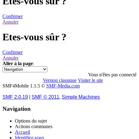
Etes-vous sûr ?
Confirmer
Annuler
Etes-vous sûr ?
Confirmer
Annuler
Aller à la page
:
1
Vous n'êtes pas connecté
Version classique
Visiter le site
SMF4Mobile 1.1.5 ©
SMF-Media.com
SMF 2.0.19
|
SMF © 2011
,
Simple Machines
Navigation
Options du sujet
Actions communes
Accueil
Identifiez-vous