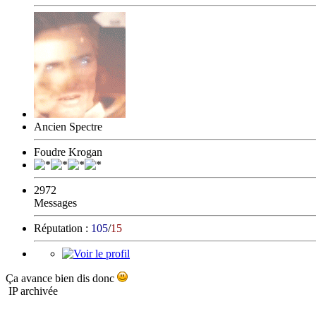
Ancien Spectre
Foudre Krogan
2972
Messages
Réputation :
105
/
15
Ça avance bien dis donc
IP archivée