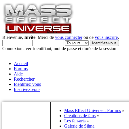
Bienvenue,
Invité
. Merci de
vous connecter
ou de
vous inscrire
.
Connexion avec identifiant, mot de passe et durée de la session
Accueil
Forums
Aide
Rechercher
Identifiez-vous
Inscrivez-vous
Mass Effect Universe - Forums
»
Créations de fans
»
Les fan-arts
»
Galerie de Sihna