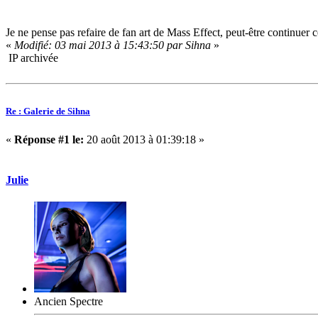
Je ne pense pas refaire de fan art de Mass Effect, peut-être continuer 
«
Modifié: 03 mai 2013 à 15:43:50 par Sihna
»
IP archivée
Re : Galerie de Sihna
«
Réponse #1 le:
20 août 2013 à 01:39:18 »
Julie
Ancien Spectre