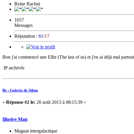
Reine Rachni
1657
Messages
Réputation :
81
/
17
Bon j'ai commencé une Ellie (The last of us) et j'en ai déjà mal partout.
IP archivée
Re : Galerie de Sihna
«
Réponse #2 le:
20 août 2013 à 08:15:39 »
Illusive Man
Magnat intergalactique