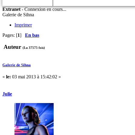
Extranet
-
Connexion en cours...
Galerie de Sihna
Imprimer
Pages: [
1
]
En bas
Auteur
(Lu 37575 fois)
Galerie de Sihna
«
le:
03 mai 2013 à 15:42:02 »
Julie