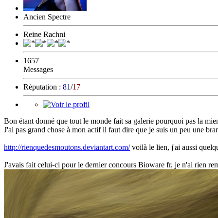
Ancien Spectre
Reine Rachni
1657
Messages
Réputation :
81
/
17
Bon étant donné que tout le monde fait sa galerie pourquoi pas la mie
J'ai pas grand chose à mon actif il faut dire que je suis un peu une b
http://rienquedesmoutons.deviantart.com/
voilà le lien, j'ai aussi que
J'avais fait celui-ci pour le dernier concours Bioware fr, je n'ai rien r