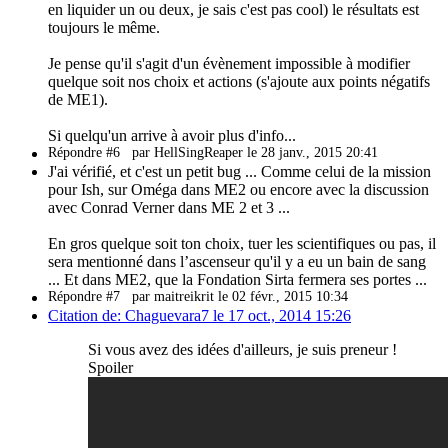
en liquider un ou deux, je sais c'est pas cool) le résultats est
toujours le même.
Je pense qu'il s'agit d'un évènement impossible à modifier
quelque soit nos choix et actions (s'ajoute aux points négatifs
de ME1).
Si quelqu'un arrive à avoir plus d'info...
Répondre #6
par HellSingReaper le 28 janv., 2015 20:41
J'ai vérifié, et c'est un petit bug ... Comme celui de la mission
pour Ish, sur Oméga dans ME2 ou encore avec la discussion
avec Conrad Verner dans ME 2 et 3 ...
En gros quelque soit ton choix, tuer les scientifiques ou pas, il
sera mentionné dans l’ascenseur qu'il y a eu un bain de sang
... Et dans ME2, que la Fondation Sirta fermera ses portes ...
Répondre #7
par maitreikrit le 02 févr., 2015 10:34
Citation de: Chaguevara7 le 17 oct., 2014 15:26
Si vous avez des idées d'ailleurs, je suis preneur !
Spoiler