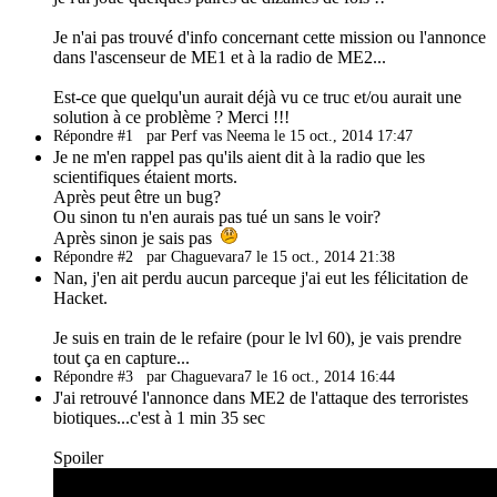
Je n'ai pas trouvé d'info concernant cette mission ou l'annonce
dans l'ascenseur de ME1 et à la radio de ME2...
Est-ce que quelqu'un aurait déjà vu ce truc et/ou aurait une
solution à ce problème ? Merci !!!
Répondre #1
par Perf vas Neema le 15 oct., 2014 17:47
Je ne m'en rappel pas qu'ils aient dit à la radio que les
scientifiques étaient morts.
Après peut être un bug?
Ou sinon tu n'en aurais pas tué un sans le voir?
Après sinon je sais pas
Répondre #2
par Chaguevara7 le 15 oct., 2014 21:38
Nan, j'en ait perdu aucun parceque j'ai eut les félicitation de
Hacket.
Je suis en train de le refaire (pour le lvl 60), je vais prendre
tout ça en capture...
Répondre #3
par Chaguevara7 le 16 oct., 2014 16:44
J'ai retrouvé l'annonce dans ME2 de l'attaque des terroristes
biotiques...c'est à 1 min 35 sec
Spoiler