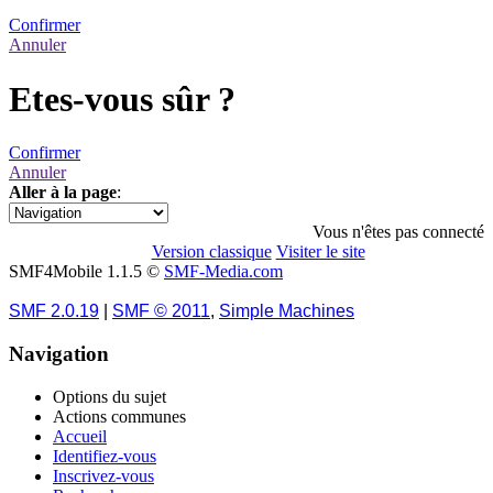
Confirmer
Annuler
Etes-vous sûr ?
Confirmer
Annuler
Aller à la page
:
1
Vous n'êtes pas connecté
Version classique
Visiter le site
SMF4Mobile 1.1.5 ©
SMF-Media.com
SMF 2.0.19
|
SMF © 2011
,
Simple Machines
Navigation
Options du sujet
Actions communes
Accueil
Identifiez-vous
Inscrivez-vous