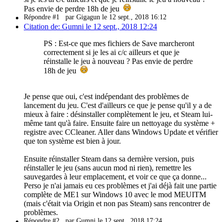
Pas envie de perdre 18h de jeu
Répondre #1
par Gigagun le 12 sept., 2018 16:12
Citation de: Gumni le 12 sept., 2018 12:24
PS : Est-ce que mes fichiers de Save marcheront
correctement si je les ai c/c ailleurs et que je
réinstalle le jeu à nouveau ? Pas envie de perdre
18h de jeu
Je pense que oui, c'est indépendant des problèmes de
lancement du jeu. C'est d'ailleurs ce que je pense qu'il y a de
mieux à faire : désinstaller complètement le jeu, et Steam lui-
même tant qu'à faire. Ensuite faire un nettoyage du système +
registre avec CCleaner. Aller dans Windows Update et vérifier
que ton système est bien à jour.
Ensuite réinstaller Steam dans sa dernière version, puis
réinstaller le jeu (sans aucun mod ni rien), remettre les
sauvegardes à leur emplacement, et voir ce que ça donne...
Perso je n'ai jamais eu ces problèmes et j'ai déjà fait une partie
complète de ME1 sur Windows 10 avec le mod MEUITM
(mais c'était via Origin et non pas Steam) sans rencontrer de
problèmes.
Répondre #2
par Gumni le 12 sept., 2018 17:24