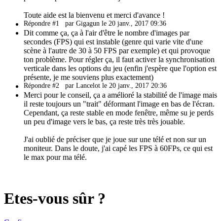
Toute aide est la bienvenu et merci d'avance !
Répondre #1
par Gigagun le 20 janv., 2017 09:36
Dit comme ça, ça à l'air d'être le nombre d'images par
secondes (FPS) qui est instable (genre qui varie vite d'une
scène à l'autre de 30 à 50 FPS par exemple) et qui provoque
ton problème. Pour régler ça, il faut activer la synchronisation
verticale dans les options du jeu (enfin j'espère que l'option est
présente, je me souviens plus exactement)
Répondre #2
par Lancelot le 20 janv., 2017 20:36
Merci pour le conseil, ça a amélioré la stabilité de l'image mais
il reste toujours un "trait" déformant l'image en bas de l'écran.
Cependant, ça reste stable en mode fenêtre, même su je perds
un peu d'image vers le bas, ça reste très très jouable.
J'ai oublié de préciser que je joue sur une télé et non sur un
moniteur. Dans le doute, j'ai capé les FPS à 60FPs, ce qui est
le max pour ma télé.
Etes-vous sûr ?