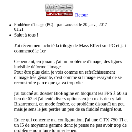
Retour
Problème d'image (PC)
par Lancelot le 20 janv., 2017
01:21
Salut à tous !
J'ai récemment acheté la trilogy de Mass Effect sur PC et j'ai
commencé le 1er.
Cependant, en jouant, j'ai un problème d'image, des lignes
invisible déforme l'image.
Pour être plus clair, je vois comme un rafraîchissement
d'image très gênante, c'est comme si l'image essayait de se
reconstruire parce que ça va trop vite.
j'ai touché au dossier BioEngine en bloquant les FPS à 60 au
lieu de 62 et j'ai tenté divers options en jeu mais rien y fait.
Bizarrement, en mode fenêtre, ce problème disparaît un peu
mais je sens le jeu perdre un peu de sa fluidité malgré tout.
En ce qui concerne ma configuration, j'ai une GTX 750 TI et
un I5 de moyenne gamme donc je pense ne pas avoir trop de
problème pour faire tourner le jeu.