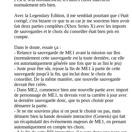
normalement très bien.
Avec la Legendary Edition, il me semblait pourtant que c'était
corrigé, c'est bizarre ce que tu as car je me souviens bien avoir
fait deux parties complètes (Xbox Series X) avec les imports
de sauvegardes et le choix du conseiller était bien pris en
compte.
Dans le doute, essaie ça :
- Relance ta sauvegarde de ME1 avant la mission sur Ilos
(normalement cette sauvegarde est la toute dernière, car elle
est automatiquement générée une fois que tu as fini le jeu)
- Juste pour être sûr, rejoue la fin de ME1 à partir de cette
sauvegarde jusqu'à la fin, qui inclut donc le choix du
conseiller. De la même manière, une nouvelle sauvegarde
devrait être créée.
- Dans ME2, commence bien une nouvelle partie avec import
de personnage de ME1, tu devrais voir ta carrière à jour avec
ta dernière sauvegarde donc, que tu peux choisir pour
démarrer la partie.
- Je ne me souviens plus si on peut le choisir ou pas, mais
démarre bien la bande dessinée interactive (Genesis) qui fait
un récapitulatif des événements majeurs de ME1, en prenant
automatiquement en compte tes choix.