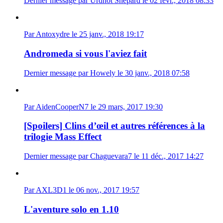
Dernier message par Urdnot Shepard le 02 févr., 2018 08:33
Par Antoxydre le 25 janv., 2018 19:17
Andromeda si vous l'aviez fait
Dernier message par Howely le 30 janv., 2018 07:58
Par AidenCooperN7 le 29 mars, 2017 19:30
[Spoilers] Clins d’œil et autres références à la
trilogie Mass Effect
Dernier message par Chaguevara7 le 11 déc., 2017 14:27
Par AXL3D1 le 06 nov., 2017 19:57
L'aventure solo en 1.10