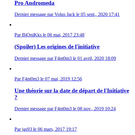
Pro Andromeda
Dernier message par Volus Jack le 05 sept., 2020 17:41
Par BiOniKks le 06 mai, 2017 23:48
(Spoiler) Les origines de l'initiative
Dernier message par F4nt0m3 le 01 avril, 2020 18:09
Par F4nt0m3 le 07 mai, 2019 12:56
Une théorie sur la date de départ de l'Initiative
?
Dernier message par F4nt0m3 le 08 nov., 2019 10:24
Par jas93 le 06 mars, 2017 19:17