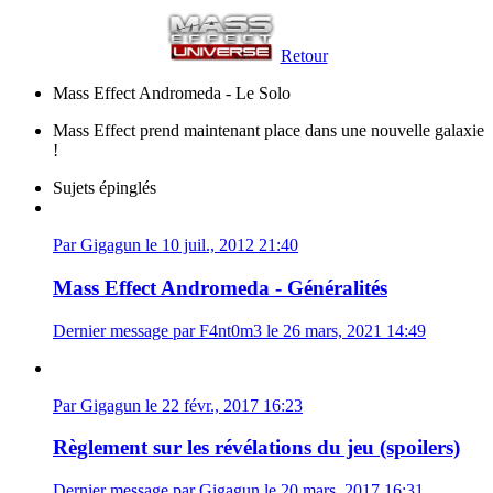
Retour
Mass Effect Andromeda - Le Solo
Mass Effect prend maintenant place dans une nouvelle galaxie
!
Sujets épinglés
Par Gigagun le 10 juil., 2012 21:40
Mass Effect Andromeda - Généralités
Dernier message par F4nt0m3 le 26 mars, 2021 14:49
Par Gigagun le 22 févr., 2017 16:23
Règlement sur les révélations du jeu (spoilers)
Dernier message par Gigagun le 20 mars, 2017 16:31