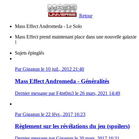
Retour
Mass Effect Andromeda - Le Solo
Mass Effect prend maintenant place dans une nouvelle galaxie
!
Sujets épinglés
Par Gigagun le 10 juil., 2012 21:40
Mass Effect Andromeda - Généralités
Dernier message par F4nt0m3 le 26 mars, 2021 14:49
Par Gigagun le 22 févr., 2017 16:23
Règlement sur les révélations du jeu (spoilers)
Dernier message par Gigagun le 20 mars, 2017 16:31