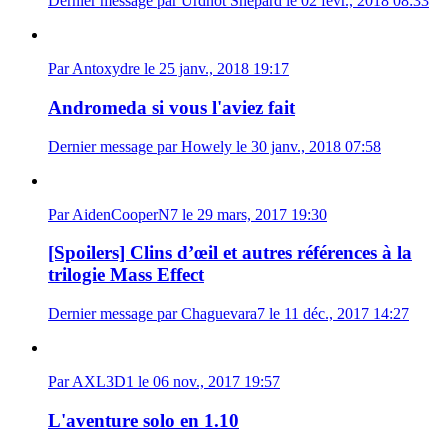
Dernier message par Urdnot Shepard le 02 févr., 2018 08:33
Par Antoxydre le 25 janv., 2018 19:17
Andromeda si vous l'aviez fait
Dernier message par Howely le 30 janv., 2018 07:58
Par AidenCooperN7 le 29 mars, 2017 19:30
[Spoilers] Clins d’œil et autres références à la
trilogie Mass Effect
Dernier message par Chaguevara7 le 11 déc., 2017 14:27
Par AXL3D1 le 06 nov., 2017 19:57
L'aventure solo en 1.10