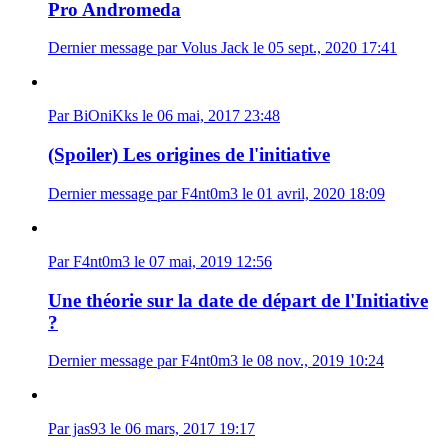
Pro Andromeda
Dernier message par Volus Jack le 05 sept., 2020 17:41
Par BiOniKks le 06 mai, 2017 23:48
(Spoiler) Les origines de l'initiative
Dernier message par F4nt0m3 le 01 avril, 2020 18:09
Par F4nt0m3 le 07 mai, 2019 12:56
Une théorie sur la date de départ de l'Initiative
?
Dernier message par F4nt0m3 le 08 nov., 2019 10:24
Par jas93 le 06 mars, 2017 19:17