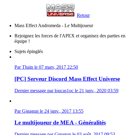
Retour
Mass Effect Andromeda - Le Multijoueur
Rejoignez les forces de l'APEX et organisez des parties en
équipe !
Sujets épinglés
Par Thain le 07 mars, 2017 22:50
[PC] Serveur Discord Mass Effect Universe
Dernier message par loucas1oc le 21 janv., 2020 03:59
Par Gigagun le 24 janv., 2017 13:55
Le multijoueur de MEA - Généralités
Dernier message par Gigagun le 03 août, 2017 09:53