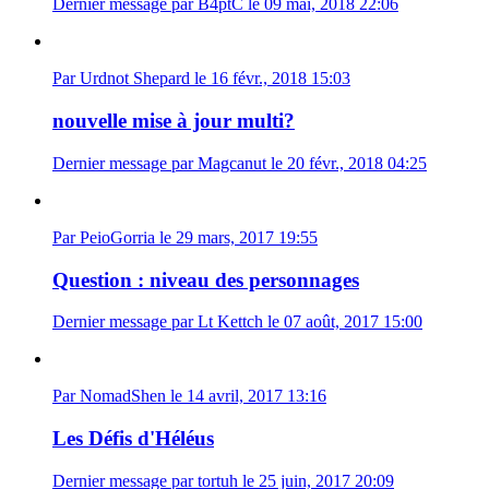
Dernier message par B4ptC le 09 mai, 2018 22:06
Par Urdnot Shepard le 16 févr., 2018 15:03
nouvelle mise à jour multi?
Dernier message par Magcanut le 20 févr., 2018 04:25
Par PeioGorria le 29 mars, 2017 19:55
Question : niveau des personnages
Dernier message par Lt Kettch le 07 août, 2017 15:00
Par NomadShen le 14 avril, 2017 13:16
Les Défis d'Héléus
Dernier message par tortuh le 25 juin, 2017 20:09