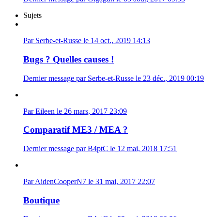
Sujets
Par Serbe-et-Russe le 14 oct., 2019 14:13
Bugs ? Quelles causes !
Dernier message par Serbe-et-Russe le 23 déc., 2019 00:19
Par Eileen le 26 mars, 2017 23:09
Comparatif ME3 / MEA ?
Dernier message par B4ptC le 12 mai, 2018 17:51
Par AidenCooperN7 le 31 mai, 2017 22:07
Boutique