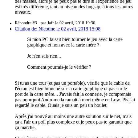
des masses, alors je ne peux pas te dire si l'expérience de jeu
est très différente, tant au niveau des bugs qu'à tous les autres
niveaux.
Répondre #3
par Jafr le 02 avril, 2018 19:30
Citation de: Nicotine le 02 avril, 2018 15:08
Si mon PC faisait bien tourner le jeu avec la carte
graphique et non avec la carte mère ?
Je n'en sais rien...
Comment pourrais-je le vérifier ?
Si tu as une tour (et pas un portable), vérifie que le cable de
l'écran est bien branché sur la carte graphique et pas sur le
port de la carte mère... J'avais fait la connerie, je comprenais
pas pourquoi Andromeda ramait à mort même en Low. Pis j'ai
regardé le cable. Ouais je suis un peu un boulet.
Après j'ai trouvé au moins une autre solution sur le net, mais
ça a l'air un poil plus complexe et je peux pas te garantir que
ça marche.