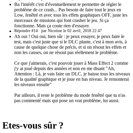
Ba l'intérêt c'est d'éventuellement te permettre de régler le
problème de ce crash... Pas besoin de faire tout le jeux en
Low, fenêtré et avec tous les effets graphiques OFF, juste les
morceaux de missions qui font crasher le jeu. Si ça
fonctionne. Mais ça coute rien d'essayer.
Répondre #14
par Nicotine le 02 avril, 2018 22:47
Ah oui ! Oui oui, bien sûr : je peux essayer, je peux faire le
test, mais c'est juste que si le DLC plante, c'est à mon avis, à
cause de quelque chose de précis, et si on résout les effets et
non les causes, on ne résout pas réellement le problème.
Ce que j'aimerais, c'est pouvoir jouer à Mass Effect 2 comme
j'y ai joué depuis des années et non en me disant "Ah,
Attention : Là, je vais faire un DLC, je baisse tous les niveaux
de la qualité graphique et je joue en bas niveau. Je remonterai
les niveaux ensuite"
Par ailleurs, il reste le problème du mode fenêtré que tu n'as
pas commenté mais qui pose un vrai problème, lui aussi.
Etes-vous sûr ?