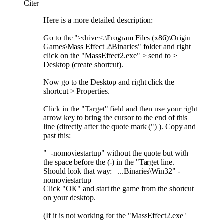
Citer
Here is a more detailed description:
Go to the ">drive<:\Program Files (x86)\Origin
Games\Mass Effect 2\Binaries" folder and right
click on the "MassEffect2.exe" > send to >
Desktop (create shortcut).
Now go to the Desktop and right click the
shortcut > Properties.
Click in the "Target" field and then use your right
arrow key to bring the cursor to the end of this
line (directly after the quote mark (") ). Copy and
past this:
" -nomoviestartup" without the quote but with
the space before the (-) in the "Target line.
Should look that way: ...Binaries\Win32" -
nomoviestartup
Click "OK" and start the game from the shortcut
on your desktop.
(If it is not working for the "MassEffect2.exe"