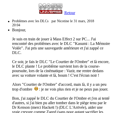
Retour
Problèmes avec les DLCs
par Nicotine le 31 mars, 2018
20:04
Bonjour,
Je suis en train de jouer à Mass Effect 2 sur PC... J'ai
rencontré des problèmes avec le DLC "Kasumi : La Mémoire
Volée". J'ai pris une sauvegarde antérieure et j'ai zappé ce
DLC.
Ce soir, je fais le DLC "Le Courtier de l'Ombre" et là encore,
le DLC plante ! Le problème survient lors de la course-
poursuite, lors de la cinématique : Vazir, me rentre dedans
avec sa voiture volante et là, boum ! C'est l'écran noir !
Alors "Courtier de l'Ombre" d'accord, mais là, il y a un peu
trop d'ombre
: je ne vois plus rien et je ne peux pas jouer.
Bon, j'ai zappé le DLC du Courtier de l'Ombre et j'en ai tenté
d'autres, si j'ai bien pu aller tomber dans le piège tenu par le
Dr Kenson (merci Hackett !) (DLC L'Arrivée), aider une
vraie crevure comme Zaeed (sans pour autant sacrifier les