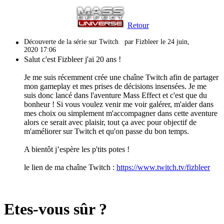
Retour
Découverte de la série sur Twitch
par Fizbleer le 24 juin,
2020 17:06
Salut c'est Fizbleer j'ai 20 ans !
Je me suis récemment crée une chaîne Twitch afin de partager
mon gameplay et mes prises de décisions insensées. Je me
suis donc lancé dans l'aventure Mass Effect et c'est que du
bonheur ! Si vous voulez venir me voir galérer, m'aider dans
mes choix ou simplement m'accompagner dans cette aventure
alors ce serait avec plaisir, tout ça avec pour objectif de
m'améliorer sur Twitch et qu'on passe du bon temps.
A bientôt j’espère les p'tits potes !
le lien de ma chaîne Twitch :
https://www.twitch.tv/fizbleer
Etes-vous sûr ?