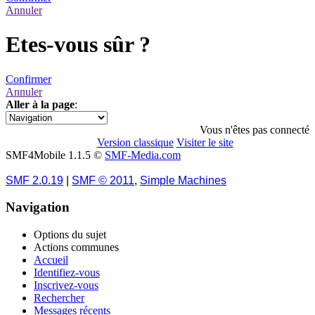
Annuler
Etes-vous sûr ?
Confirmer
Annuler
Aller à la page
:
1
Vous n'êtes pas connecté
Version classique
Visiter le site
SMF4Mobile 1.1.5 ©
SMF-Media.com
SMF 2.0.19
|
SMF © 2011
,
Simple Machines
Navigation
Options du sujet
Actions communes
Accueil
Identifiez-vous
Inscrivez-vous
Rechercher
Messages récents