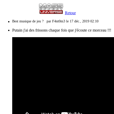
Retour
Best musique de jeu ?
par F4nt0m3 le 17 déc., 2019 02:10
Putain j'ai des frissons chaque fois que j'écoute ce morceau !!!