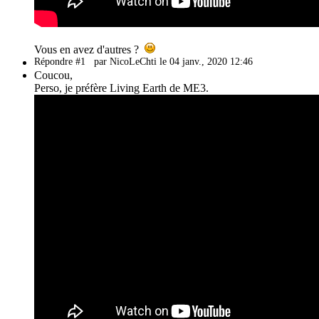
Vous en avez d'autres ?
Répondre #1
par NicoLeChti le 04 janv., 2020 12:46
Coucou,
Perso, je préfère Living Earth de ME3.