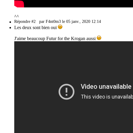
^^
Répondre #2
par F4nt0m3 le 05 janv., 2020 12:14
Les deux sont bien oui
J'aime beaucoup Futur for the Krogan aussi