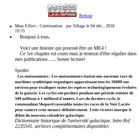
Retour
Mass Effect - Continuation
par Sillage le 04 déc., 2018
19:55
Bonjour à tous,
Voici une histoire qui pourrait être un ME4 !
Ce 1er chapitre est cours mais je tenterai d'être régulier dans
mes publications ...... bonne lecture!
Spoiler
Les moissonneurs : Les moissonneurs étaient une ancienne race de
machines synthétiquo-organiques apparaissant tous les 50000 ans
environ pour éradiquer toutes les espèces technologiquement évoluées
de la galaxie. Les cycles ont perduré pendant une période estimée de
500 millions à 1 milliard d'années. Lors du derniers cycle, le
commandant Shepard rassembla toutes les races de la Voie Lactée
pour vaincre cette menace définitivement. Cette victoire marque le
début du nouveau calendrier galactique.
Dictionnaire historique de l'université galactique. Intro Ref
2235541. archives complémentaires disponibles