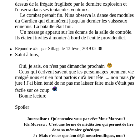
dessus de la frégate fragilisée par la dernière explosion et
l'enserra dans ses tentacules ventraux.
Le combat prenait fin. Nina observa la danse des modules
du Gardien qui éliminèrent jusqu'au dernier les vaisseaux
ennemis. La bataille était fini.
Un message apparut sur les écrans de la salle de contrôle.
Ils étaient invités à monter à bord de l'entité providentiel.
Répondre #5
par Sillage le 13 févr., 2019 02:38
Salut à tous,
Oui, je sais, on n'est pas dimanche prochain
Ceux qui écrivent savent que les personnages prennent vie
malgré nous et n'en font parfois qu'à leur tête .... non mais j'te
jure ! J'ai bien tenté de ne pas me laisser faire mais c'était pas
facile sur ce coup
Bonne lecture
Spoiler
Journaliste : Qu'entendez-vous par
rêve
Mme Moreau ?
Ida Moreau : C'est une forme de méditation qui permet de lire
dans sa mémoire génétique.
J : Mais c'est ce que font déjà nos scientifiques, non ?