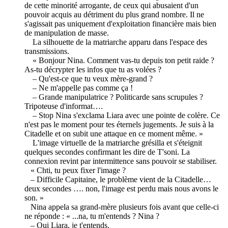
de cette minorité arrogante, de ceux qui abusaient d'un
pouvoir acquis au détriment du plus grand nombre. Il ne
s'agissait pas uniquement d'exploitation financière mais bien
de manipulation de masse.
La silhouette de la matriarche apparu dans l'espace des
transmissions.
« Bonjour Nina. Comment vas-tu depuis ton petit raide ?
As-tu décrypter les infos que tu as volées ?
– Qu'est-ce que tu veux mère-grand ?
– Ne m'appelle pas comme ça !
– Grande manipulatrice ? Politicarde sans scrupules ?
Tripoteuse d'informat….
– Stop Nina s'exclama Liara avec une pointe de colère. Ce
n'est pas le moment pour tes éternels jugements. Je suis à la
Citadelle et on subit une attaque en ce moment même. »
L'image virtuelle de la matriarche grésilla et s'éteignit
quelques secondes confirmant les dire de T'soni. La
connexion revint par intermittence sans pouvoir se stabiliser.
« Chti, tu peux fixer l'image ?
– Difficile Capitaine, le problème vient de la Citadelle…
deux secondes …. non, l'image est perdu mais nous avons le
son. »
Nina appela sa grand-mère plusieurs fois avant que celle-ci
ne réponde : « ...na, tu m'entends ? Nina ?
– Oui Liara, je t'entends.