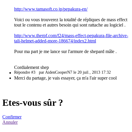
http://www.tamasoft.co.jp/pepakura-en/
Voici ou vous trouverez la totalité de répliques de mass effect
tout le contenu et autres besoin qui sont rattache au logiciel .
http://www.therpf.com/f24/mass-effect-pepakura-file-archive-
tali-helmet-added-more-186674/index2.html
Pour ma part je me lance sur l'armure de shepard mâle .
Cordialement shep
Répondre #3
par AidenCooperN7 le 20 juil., 2013 17:32
Merci du partage, je vais essayer, ça m'a l'air super cool
Etes-vous sûr ?
Confirmer
Annuler