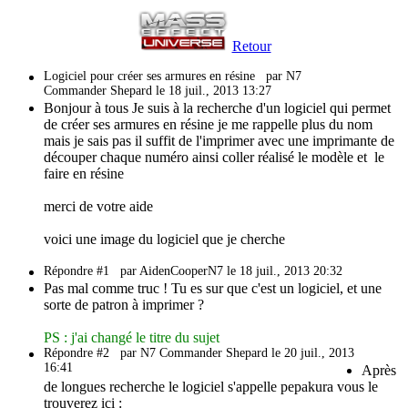
Retour
Logiciel pour créer ses armures en résine
par N7
Commander Shepard le 18 juil., 2013 13:27
Bonjour à tous Je suis à la recherche d'un logiciel qui permet
de créer ses armures en résine je me rappelle plus du nom
mais je sais pas il suffit de l'imprimer avec une imprimante de
découper chaque numéro ainsi coller réalisé le modèle et le
faire en résine
merci de votre aide
voici une image du logiciel que je cherche
Répondre #1
par AidenCooperN7 le 18 juil., 2013 20:32
Pas mal comme truc ! Tu es sur que c'est un logiciel, et une
sorte de patron à imprimer ?
PS : j'ai changé le titre du sujet
Répondre #2
par N7 Commander Shepard le 20 juil., 2013
16:41
Après
de longues recherche le logiciel s'appelle pepakura vous le
trouverez ici :