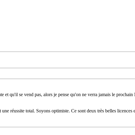
ate et qu'il se vend pas, alors je pense qu'on ne verra jamais le prochai
une réussite total. Soyons optimiste. Ce sont deux très belles licences 