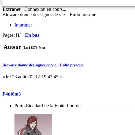
Extranet
-
Connexion en cours...
Bioware donne des signes de vie... Enfin presque
Imprimer
Pages: [
1
]
En bas
Auteur
(Lu 18376 fois)
Bioware donne des signes de vie... Enfin presque
«
le:
23 août 2023 à 19:43:45 »
F4nt0m3
Porte-Etendard de la Flotte Lourde