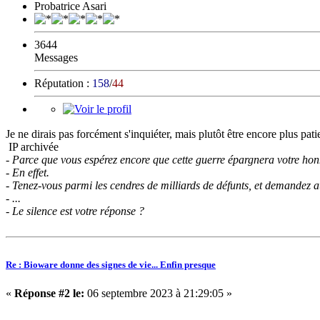
Probatrice Asari
3644
Messages
Réputation :
158
/
44
Je ne dirais pas forcément s'inquiéter, mais plutôt être encore plus pati
IP archivée
- Parce que vous espérez encore que cette guerre épargnera votre ho
- En effet.
- Tenez-vous parmi les cendres de milliards de défunts, et demandez 
- ...
- Le silence est votre réponse ?
Re : Bioware donne des signes de vie... Enfin presque
«
Réponse #2 le:
06 septembre 2023 à 21:29:05 »