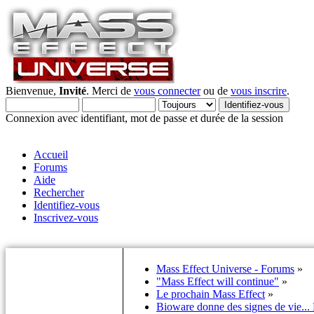
Bienvenue,
Invité
. Merci de
vous connecter
ou de
vous inscrire
.
Connexion avec identifiant, mot de passe et durée de la session
Accueil
Forums
Aide
Rechercher
Identifiez-vous
Inscrivez-vous
Mass Effect Universe - Forums
»
"Mass Effect will continue"
»
Le prochain Mass Effect
»
Bioware donne des signes de vie...