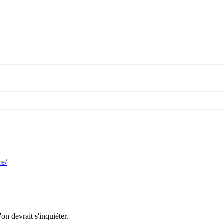
re/
on devrait s'inquiéter.