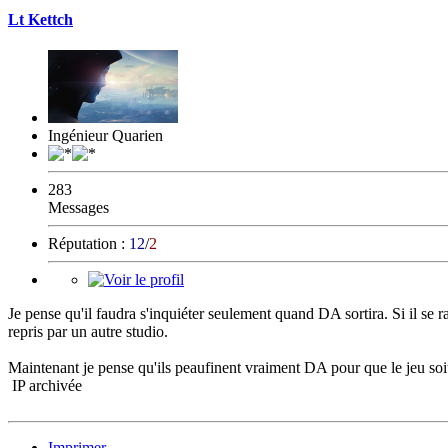
Lt Kettch
Ingénieur Quarien
283
Messages
Réputation :
12
/
2
Je pense qu'il faudra s'inquiéter seulement quand DA sortira. Si il se r
repris par un autre studio.
Maintenant je pense qu'ils peaufinent vraiment DA pour que le jeu soit 
IP archivée
Imprimer