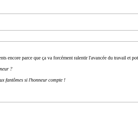
ents encore parce que ça va forcément ralentir l'avancée du travail et pote
nneur ?
aux fantômes si l'honneur compte !