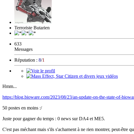
Terroriste Butarien
633
Messages
Réputation :
8
/
1
Hmm...
https://blog.bioware.com/2023/08/23/an-update-on-the-state-of-biowa
50 postes en moins :/
Juste pour gagner du temps : 0 news sur DA4 et ME5.
C'est pas méchant mais s'ils s'acharnent à ne rien montrer, peut-être qu'