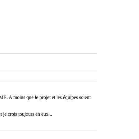
n ME. A moins que le projet et les équipes soient
et je crois toujours en eux...