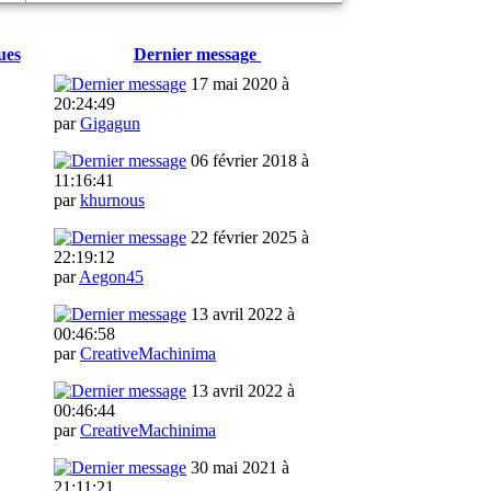
ues
Dernier message
17 mai 2020 à
20:24:49
par
Gigagun
06 février 2018 à
11:16:41
par
khurnous
22 février 2025 à
22:19:12
par
Aegon45
13 avril 2022 à
00:46:58
par
CreativeMachinima
13 avril 2022 à
00:46:44
par
CreativeMachinima
30 mai 2021 à
21:11:21