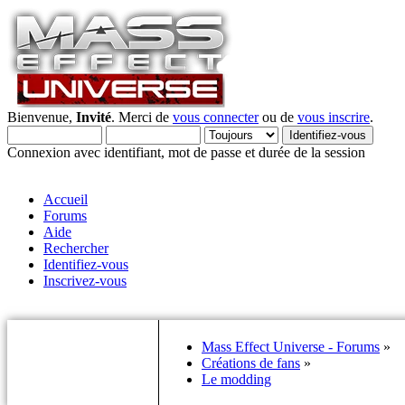
Bienvenue,
Invité
. Merci de
vous connecter
ou de
vous inscrire
.
Connexion avec identifiant, mot de passe et durée de la session
Accueil
Forums
Aide
Rechercher
Identifiez-vous
Inscrivez-vous
Mass Effect Universe - Forums
»
Créations de fans
»
Le modding