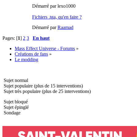
Démarré par lexo1000
Fichiers .tga, qu'en faire ?
Démarré par
Raamad
Pages: [
1
]
2
3
En haut
Mass Effect Universe - Forums
»
Créations de fans
»
Le modding
Sujet normal
Sujet populaire (plus de 15 interventions)
Sujet très populaire (plus de 25 interventions)
Sujet bloqué
Sujet épinglé
Sondage