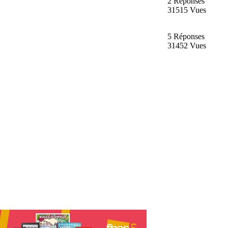
2 Réponses
31515 Vues
5 Réponses
31452 Vues