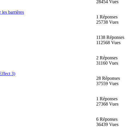
28454 Vues
les barrières
1 Réponses
25738 Vues
1138 Réponses
112568 Vues
2 Réponses
31160 Vues
ffect 3)
28 Réponses
37559 Vues
1 Réponses
27368 Vues
6 Réponses
36439 Vues