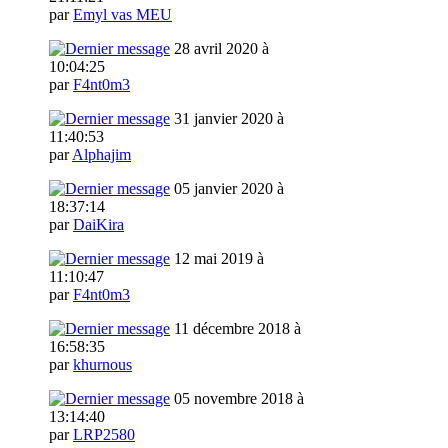
par
Emyl vas MEU
28 avril 2020 à
10:04:25
par
F4nt0m3
31 janvier 2020 à
11:40:53
par
Alphajim
05 janvier 2020 à
18:37:14
par
DaiKira
12 mai 2019 à
11:10:47
par
F4nt0m3
11 décembre 2018 à
16:58:35
par
khurnous
05 novembre 2018 à
13:14:40
par
LRP2580