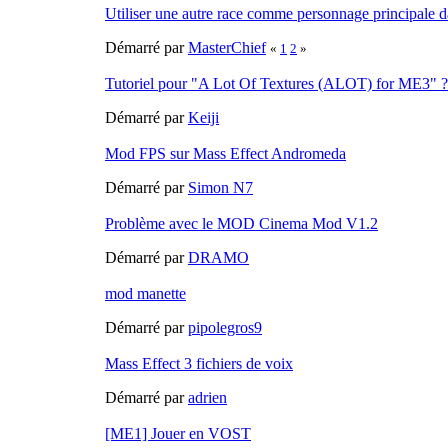
Utiliser une autre race comme personnage principale 
Démarré par
MasterChief
«
1
2
»
Tutoriel pour "A Lot Of Textures (ALOT) for ME3" ?
Démarré par
Keiji
Mod FPS sur Mass Effect Andromeda
Démarré par
Simon N7
Problème avec le MOD Cinema Mod V1.2
Démarré par
DRAMO
mod manette
Démarré par
pipolegros9
Mass Effect 3 fichiers de voix
Démarré par
adrien
[ME1] Jouer en VOST