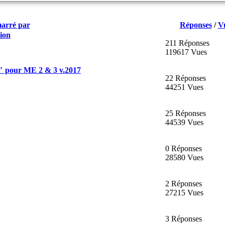
arré par
Réponses
/
V
tion
211 Réponses
119617 Vues
" pour ME 2 & 3 v.2017
22 Réponses
44251 Vues
25 Réponses
44539 Vues
0 Réponses
28580 Vues
2 Réponses
27215 Vues
3 Réponses