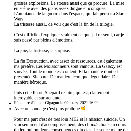
grosses explosions. Le stresse aussi que ça procure. La mise
en scène avec des plans assez dingue et iconiques.
L'ambiance de la guerre dans l'espace, qui fait penser à Star
Wars.
La tristesse aussi.. de voir que c'est la fin de la trilogie.
C'est difficile d'expliquer vraiment ce que j'ai ressenti, car je
suis passé par pleins d'émotions.
La joie, la tristesse, la surprise.
La fin Destruction, avec assez de ressources, est également
ma préféré. Les Moissonneurs sont vaincus. La Galaxy est
sauvée. Tout le monde est content. Et la manière dont est
présentée Shepard. De manière iconique, légendaire. De
manière héroïque.
Puis cette fin ou Shepard respire, qui est, clairement
incroyable et surprenante.
Répondre #1
par Gigagun le 09 mars, 2021 16:02
Avec un sondage c'est plus pratique
Pour ma part c'est de très loin ME2 et la mission suicide. Un
vrai sentiment d'accomplissement, des choix/actions au cours
du jeu qui ont leurs conséquences directes, l'essence même de