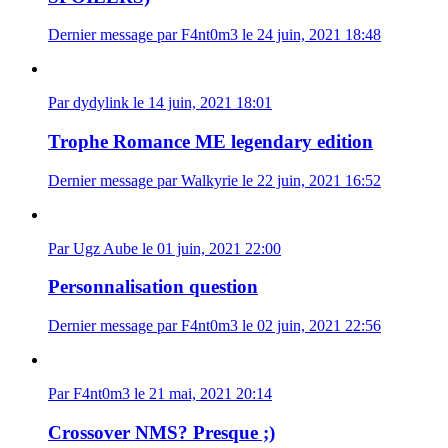
Dernier message par F4nt0m3 le 24 juin, 2021 18:48
Par dydylink le 14 juin, 2021 18:01
Trophe Romance ME legendary edition
Dernier message par Walkyrie le 22 juin, 2021 16:52
Par Ugz Aube le 01 juin, 2021 22:00
Personnalisation question
Dernier message par F4nt0m3 le 02 juin, 2021 22:56
Par F4nt0m3 le 21 mai, 2021 20:14
Crossover NMS? Presque ;)