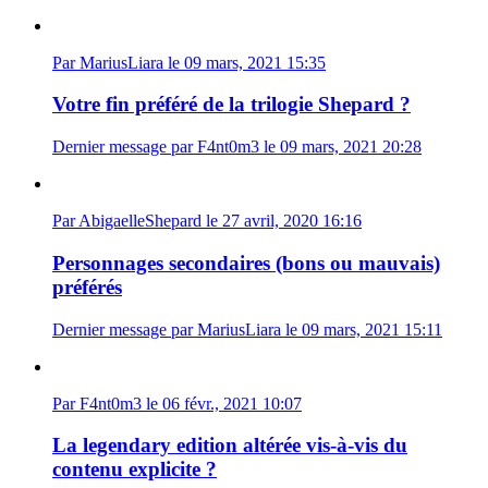
Par MariusLiara le 09 mars, 2021 15:35
Votre fin préféré de la trilogie Shepard ?
Dernier message par F4nt0m3 le 09 mars, 2021 20:28
Par AbigaelleShepard le 27 avril, 2020 16:16
Personnages secondaires (bons ou mauvais)
préférés
Dernier message par MariusLiara le 09 mars, 2021 15:11
Par F4nt0m3 le 06 févr., 2021 10:07
La legendary edition altérée vis-à-vis du
contenu explicite ?