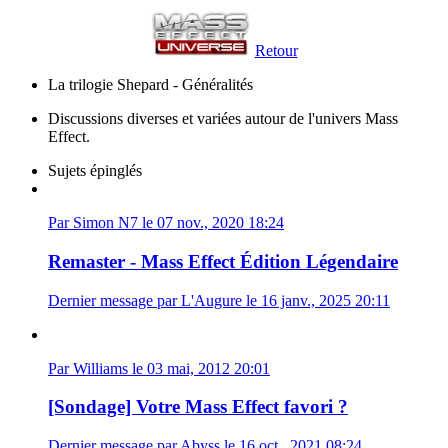
Retour
La trilogie Shepard - Généralités
Discussions diverses et variées autour de l'univers Mass
Effect.
Sujets épinglés
Par Simon N7 le 07 nov., 2020 18:24
Remaster - Mass Effect Édition Légendaire
Dernier message par L'Augure le 16 janv., 2025 20:11
Par Williams le 03 mai, 2012 20:01
[Sondage] Votre Mass Effect favori ?
Dernier message par Abyss le 16 oct., 2021 08:24