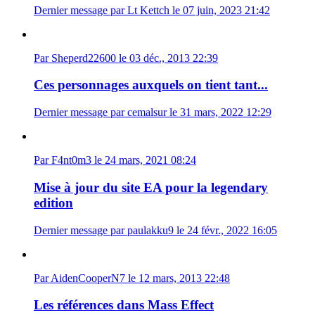
Dernier message par Lt Kettch le 07 juin, 2023 21:42
Par Sheperd22600 le 03 déc., 2013 22:39
Ces personnages auxquels on tient tant...
Dernier message par cemalsur le 31 mars, 2022 12:29
Par F4nt0m3 le 24 mars, 2021 08:24
Mise à jour du site EA pour la legendary
edition
Dernier message par paulakku9 le 24 févr., 2022 16:05
Par AidenCooperN7 le 12 mars, 2013 22:48
Les références dans Mass Effect