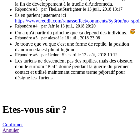
la fin de développement à la truelle d'Andromeda.
Répondre #3
par TheLastStarfighter le 13 juil., 2018 13:17
ils en parlent justement ici
https://www.reddit.com/r/masseffect/comments/5y3rbn/no_spoi
Répondre #4
par Jafr le 13 juil., 2018 20:20
On a qu'à partir du principe que ça dépend des individus.
Répondre #5
par alexof le 18 juil., 2018 23:08
Je trouve que vu que c'est une forme de reptile, la position
d'andromeda est plutot logique.
Répondre #6
par Urdnot Shepard le 12 août, 2018 19:12
Les turiens ne descendent pas des reptiles, mais des oiseaux,
d'ou le surnom "Piaf" donné pendant la guerre du premier
contact et utilisé maintenant comme terme péjoratif pour
désigné les Turiens.
Etes-vous sûr ?
Confirmer
Annuler