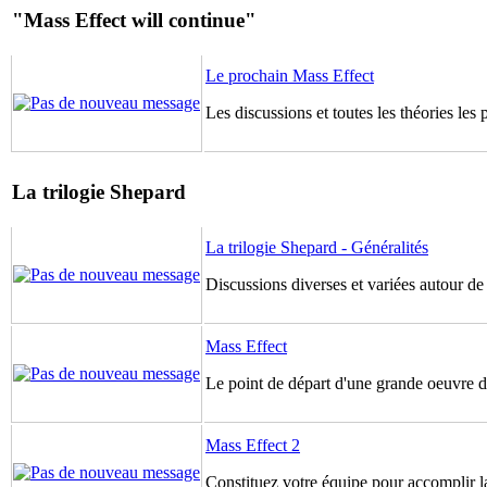
"Mass Effect will continue"
Le prochain Mass Effect
Les discussions et toutes les théories les
La trilogie Shepard
La trilogie Shepard - Généralités
Discussions diverses et variées autour de
Mass Effect
Le point de départ d'une grande oeuvre de
Mass Effect 2
Constituez votre équipe pour accomplir la