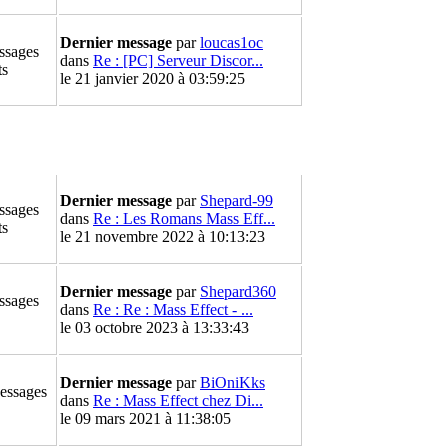
Dernier message
par
loucas1oc
ssages
dans
Re : [PC] Serveur Discor...
ts
le 21 janvier 2020 à 03:59:25
Dernier message
par
Shepard-99
ssages
dans
Re : Les Romans Mass Eff...
ts
le 21 novembre 2022 à 10:13:23
Dernier message
par
Shepard360
ssages
dans
Re : Re : Mass Effect - ...
le 03 octobre 2023 à 13:33:43
Dernier message
par
BiOniKks
essages
dans
Re : Mass Effect chez Di...
le 09 mars 2021 à 11:38:05