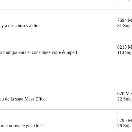
7694 M
 y a des choses à dire.
81 Suje
8213 M
 multijoueurs et constituez votre équipe !
110 Suj
620 Me
au de la saga Mass Effect
22 Suje
5795 M
une nouvelle galaxie !
76 Suje