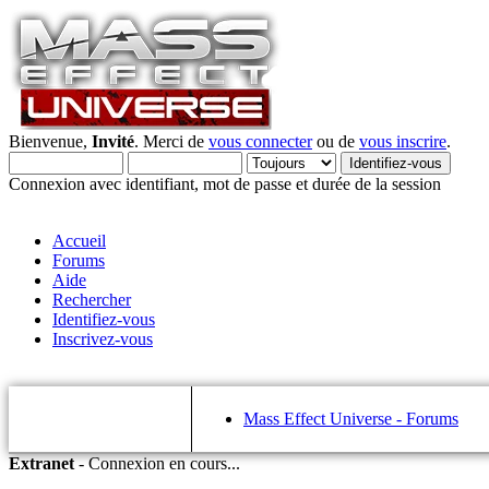
Bienvenue,
Invité
. Merci de
vous connecter
ou de
vous inscrire
.
Connexion avec identifiant, mot de passe et durée de la session
Accueil
Forums
Aide
Rechercher
Identifiez-vous
Inscrivez-vous
Mass Effect Universe - Forums
Extranet
-
Connexion en cours...