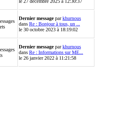
le 27 décembre 2025 à 12:30:37
Dernier message
par
khurnous
essages
dans
Re : Bonjour à tous, un ...
ets
le 30 octobre 2023 à 18:19:02
Dernier message
par
khurnous
essages
dans
Re : Informations sur ME...
ts
le 26 janvier 2022 à 11:21:58