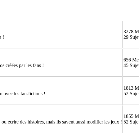
3278 M
e !
29 Suje
656 Me
os créées par les fans !
45 Suje
1813 M
 avec les fan-fictions !
52 Suje
1855 M
ou écrire des histoires, mais ils savent aussi modifier les jeux !
52 Suje