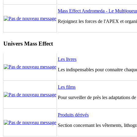
Mass Effect Andromeda - Le Multijoueu
Rejoignez les forces de l'APEX et organis
Univers Mass Effect
Les livres
Les indispensables pour connaitre chaque
Les films
Pour surveiller de près les adaptations d
Produits dérivés
Section concernant les vêtements, lithogr