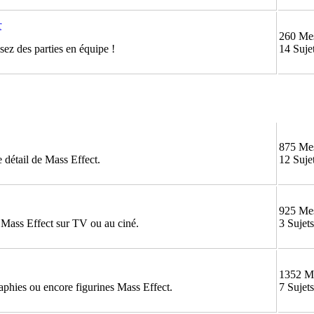
r
260 Me
ez des parties en équipe !
14 Suje
875 Me
 détail de Mass Effect.
12 Suje
925 Me
e Mass Effect sur TV ou au ciné.
3 Sujets
1352 M
aphies ou encore figurines Mass Effect.
7 Sujets