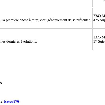
7349 M
 la première chose à faire, c'est généralement de se présenter.
425 Suj
1375 M
 les dernières évolutions.
17 Suje
s
re:
katou876