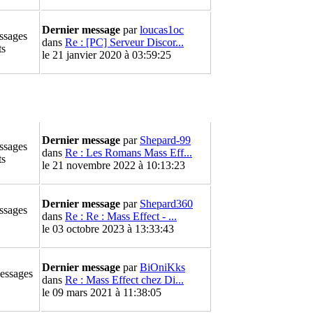
Dernier message
par
loucas1oc
ssages
dans
Re : [PC] Serveur Discor...
ts
le 21 janvier 2020 à 03:59:25
Dernier message
par
Shepard-99
ssages
dans
Re : Les Romans Mass Eff...
ts
le 21 novembre 2022 à 10:13:23
Dernier message
par
Shepard360
ssages
dans
Re : Re : Mass Effect - ...
le 03 octobre 2023 à 13:33:43
Dernier message
par
BiOniKks
essages
dans
Re : Mass Effect chez Di...
le 09 mars 2021 à 11:38:05