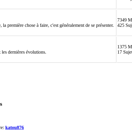
7349 M
 la première chose à faire, c'est généralement de se présenter.
425 Suj
1375 M
 les dernières évolutions.
17 Suje
s
re:
katou876