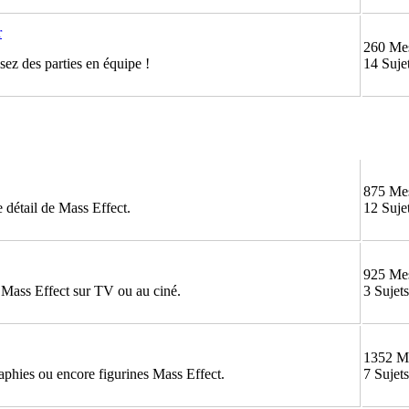
r
260 Me
ez des parties en équipe !
14 Suje
875 Me
 détail de Mass Effect.
12 Suje
925 Me
e Mass Effect sur TV ou au ciné.
3 Sujets
1352 M
aphies ou encore figurines Mass Effect.
7 Sujets