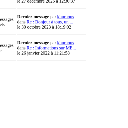
le 27 décembre 2025 à 12:30:37
Dernier message
par
khurnous
essages
dans
Re : Bonjour à tous, un ...
ets
le 30 octobre 2023 à 18:19:02
Dernier message
par
khurnous
essages
dans
Re : Informations sur ME...
ts
le 26 janvier 2022 à 11:21:58