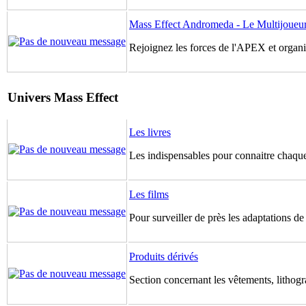
Mass Effect Andromeda - Le Multijoueu
Rejoignez les forces de l'APEX et organis
Univers Mass Effect
Les livres
Les indispensables pour connaitre chaque
Les films
Pour surveiller de près les adaptations d
Produits dérivés
Section concernant les vêtements, lithogr