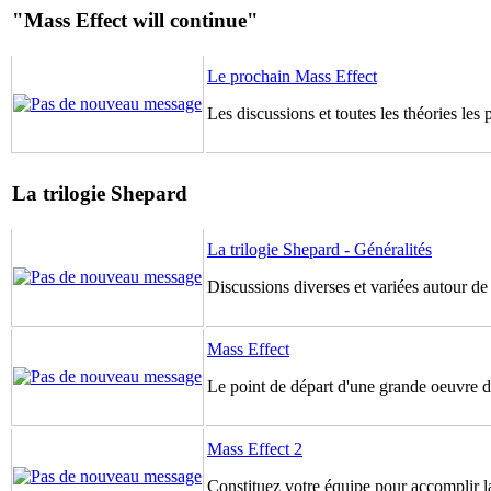
"Mass Effect will continue"
Le prochain Mass Effect
Les discussions et toutes les théories les
La trilogie Shepard
La trilogie Shepard - Généralités
Discussions diverses et variées autour de
Mass Effect
Le point de départ d'une grande oeuvre de
Mass Effect 2
Constituez votre équipe pour accomplir la