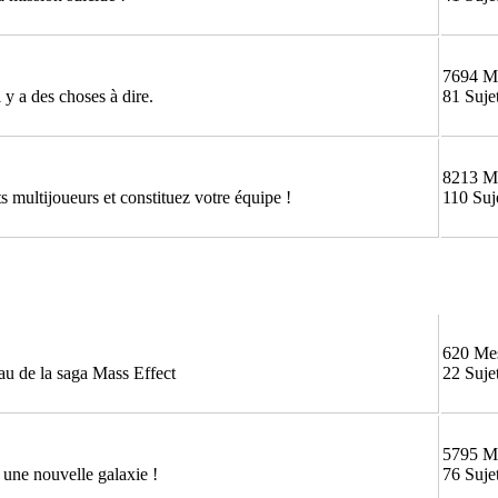
7694 M
 y a des choses à dire.
81 Suje
8213 M
 multijoueurs et constituez votre équipe !
110 Suj
620 Me
au de la saga Mass Effect
22 Suje
5795 M
une nouvelle galaxie !
76 Suje