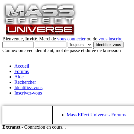
Bienvenue,
Invité
. Merci de
vous connecter
ou de
vous inscrire
.
Connexion avec identifiant, mot de passe et durée de la session
Accueil
Forums
Aide
Rechercher
Identifiez-vous
Inscrivez-vous
Mass Effect Universe - Forums
Extranet
-
Connexion en cours...