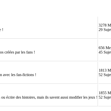
3278 M
e !
29 Suje
656 Me
os créées par les fans !
45 Suje
1813 M
 avec les fan-fictions !
52 Suje
1855 M
ou écrire des histoires, mais ils savent aussi modifier les jeux !
52 Suje