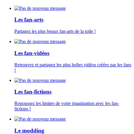
Les fan-arts
Partagez les plus beaux fan-arts de la toile !
Les fan-vidéos
Retrouvez et partagez les plus belles vidéos créées par les fans
!
Les fan-fictions
Repoussez les limites de votre imagination avec les fan-
fictions !
Le modding