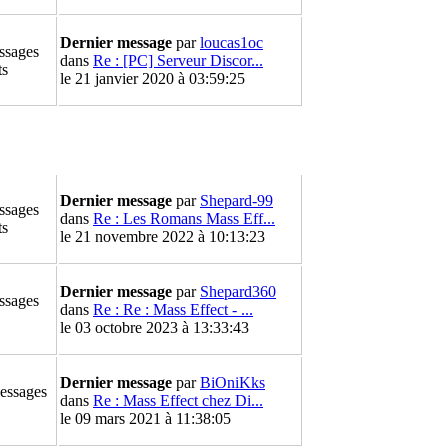
Dernier message
par
loucas1oc
ssages
dans
Re : [PC] Serveur Discor...
ts
le 21 janvier 2020 à 03:59:25
Dernier message
par
Shepard-99
ssages
dans
Re : Les Romans Mass Eff...
ts
le 21 novembre 2022 à 10:13:23
Dernier message
par
Shepard360
ssages
dans
Re : Re : Mass Effect - ...
le 03 octobre 2023 à 13:33:43
Dernier message
par
BiOniKks
essages
dans
Re : Mass Effect chez Di...
le 09 mars 2021 à 11:38:05