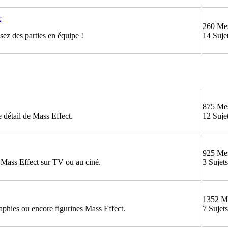
r
260 Me
ez des parties en équipe !
14 Suje
875 Me
 détail de Mass Effect.
12 Suje
925 Me
e Mass Effect sur TV ou au ciné.
3 Sujets
1352 M
aphies ou encore figurines Mass Effect.
7 Sujets