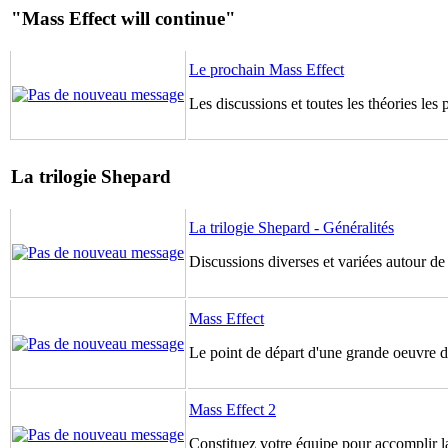
"Mass Effect will continue"
Le prochain Mass Effect
Les discussions et toutes les théories les
La trilogie Shepard
La trilogie Shepard - Généralités
Discussions diverses et variées autour de
Mass Effect
Le point de départ d'une grande oeuvre de
Mass Effect 2
Constituez votre équipe pour accomplir la