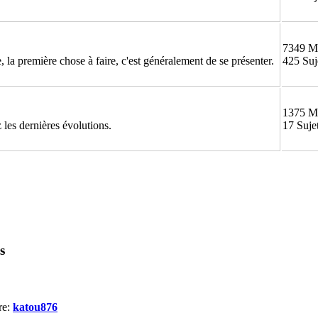
7349 M
 la première chose à faire, c'est généralement de se présenter.
425 Suj
1375 M
 les dernières évolutions.
17 Suje
s
re:
katou876