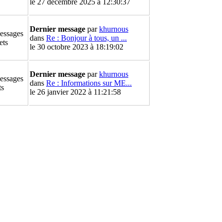
le 27 décembre 2025 à 12:30:37
Dernier message
par
khurnous
essages
dans
Re : Bonjour à tous, un ...
ets
le 30 octobre 2023 à 18:19:02
Dernier message
par
khurnous
essages
dans
Re : Informations sur ME...
ts
le 26 janvier 2022 à 11:21:58