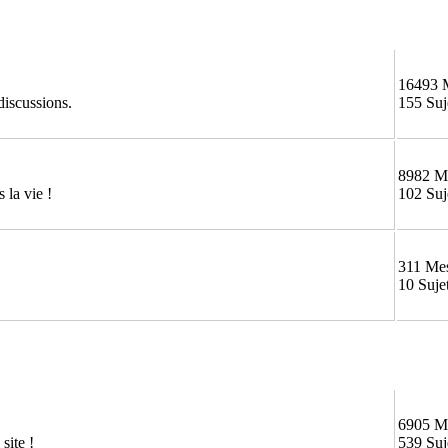
16493 
discussions.
155 Suj
8982 M
 la vie !
102 Suj
311 Me
10 Suje
6905 M
site !
539 Suj