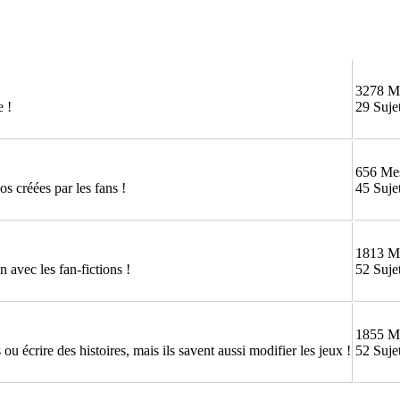
3278 M
e !
29 Suje
656 Me
os créées par les fans !
45 Suje
1813 M
 avec les fan-fictions !
52 Suje
1855 M
ou écrire des histoires, mais ils savent aussi modifier les jeux !
52 Suje