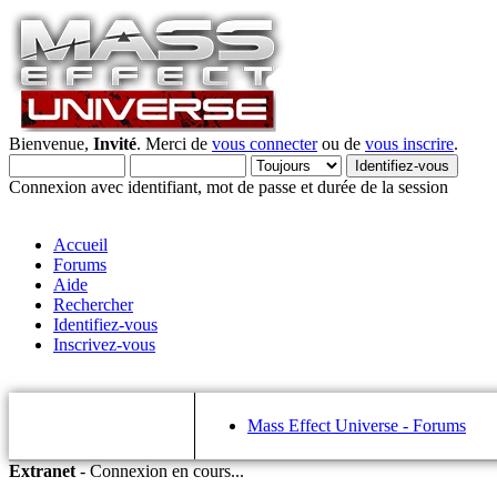
Bienvenue,
Invité
. Merci de
vous connecter
ou de
vous inscrire
.
Connexion avec identifiant, mot de passe et durée de la session
Accueil
Forums
Aide
Rechercher
Identifiez-vous
Inscrivez-vous
Mass Effect Universe - Forums
Extranet
-
Connexion en cours...