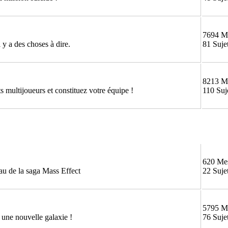
7694 M
 y a des choses à dire.
81 Suje
8213 M
 multijoueurs et constituez votre équipe !
110 Suj
620 Me
au de la saga Mass Effect
22 Suje
5795 M
une nouvelle galaxie !
76 Suje