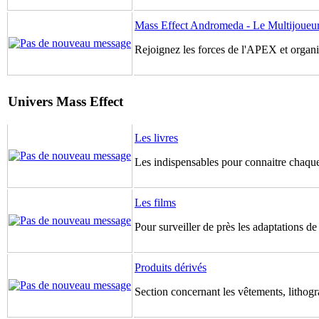
Mass Effect Andromeda - Le Multijoueu
Rejoignez les forces de l'APEX et organis
Univers Mass Effect
Les livres
Les indispensables pour connaitre chaque
Les films
Pour surveiller de près les adaptations d
Produits dérivés
Section concernant les vêtements, lithogr