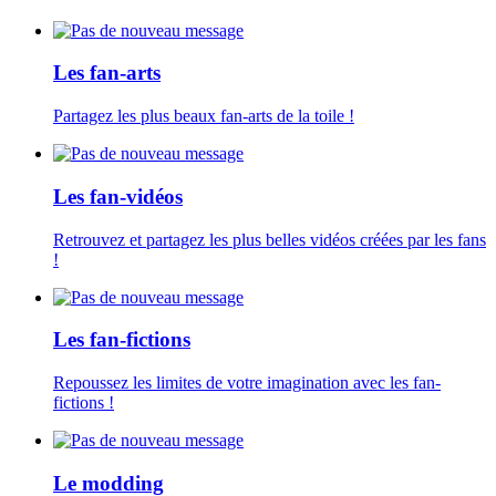
Les fan-arts
Partagez les plus beaux fan-arts de la toile !
Les fan-vidéos
Retrouvez et partagez les plus belles vidéos créées par les fans
!
Les fan-fictions
Repoussez les limites de votre imagination avec les fan-
fictions !
Le modding