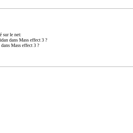
 sur le net:
aidan dans Mass effect 3 ?
 dans Mass effect 3 ?