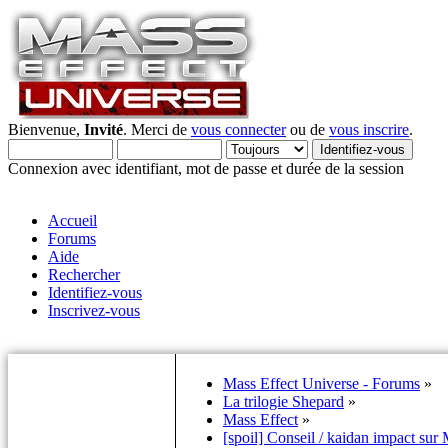
Bienvenue,
Invité
. Merci de
vous connecter
ou de
vous inscrire
.
Connexion avec identifiant, mot de passe et durée de la session
Accueil
Forums
Aide
Rechercher
Identifiez-vous
Inscrivez-vous
Mass Effect Universe - Forums
»
La trilogie Shepard
»
Mass Effect
»
[spoil] Conseil / kaidan impact su