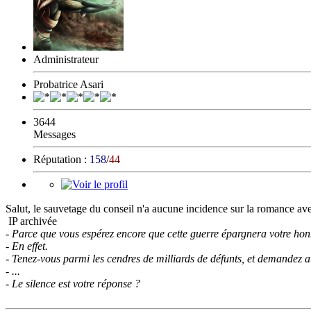
Administrateur
Probatrice Asari
3644
Messages
Réputation :
158
/
44
Salut, le sauvetage du conseil n'a aucune incidence sur la romance a
IP archivée
- Parce que vous espérez encore que cette guerre épargnera votre ho
- En effet.
- Tenez-vous parmi les cendres de milliards de défunts, et demandez 
- ...
- Le silence est votre réponse ?