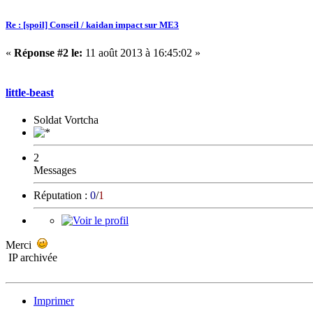
Re : [spoil] Conseil / kaidan impact sur ME3
«
Réponse #2 le:
11 août 2013 à 16:45:02 »
little-beast
Soldat Vortcha
2
Messages
Réputation :
0
/
1
Merci
IP archivée
Imprimer