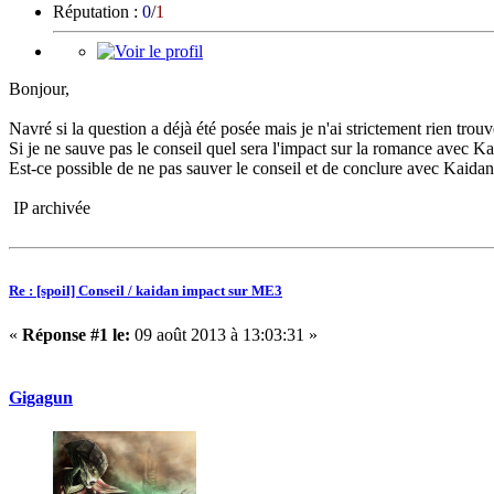
Réputation :
0
/
1
Bonjour,
Navré si la question a déjà été posée mais je n'ai strictement rien trouvé
Si je ne sauve pas le conseil quel sera l'impact sur la romance avec K
Est-ce possible de ne pas sauver le conseil et de conclure avec Kaidan
IP archivée
Re : [spoil] Conseil / kaidan impact sur ME3
«
Réponse #1 le:
09 août 2013 à 13:03:31 »
Gigagun