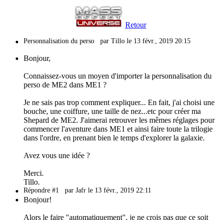
Retour
Personnalisation du perso
par Tillo le 13 févr., 2019 20:15
Bonjour,
Connaissez-vous un moyen d'importer la personnalisation du
perso de ME2 dans ME1 ?
Je ne sais pas trop comment expliquer... En fait, j'ai choisi une
bouche, une coiffure, une taille de nez...etc pour créer ma
Shepard de ME2. J'aimerai retrouver les mêmes réglages pour
commencer l'aventure dans ME1 et ainsi faire toute la trilogie
dans l'ordre, en prenant bien le temps d'explorer la galaxie.
Avez vous une idée ?
Merci.
Tillo.
Répondre #1
par Jafr le 13 févr., 2019 22:11
Bonjour!
Alors le faire "automatiquement", je ne crois pas que ce soit