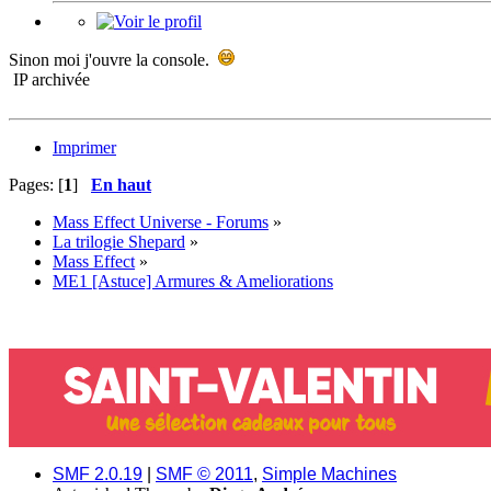
Sinon moi j'ouvre la console.
IP archivée
Imprimer
Pages: [
1
]
En haut
Mass Effect Universe - Forums
»
La trilogie Shepard
»
Mass Effect
»
ME1 [Astuce] Armures & Ameliorations
SMF 2.0.19
|
SMF © 2011
,
Simple Machines