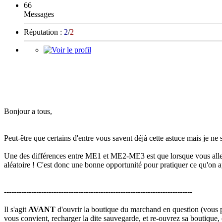
66
Messages
Réputation :
2
/
2
Bonjour a tous,
Peut-être que certains d'entre vous savent déjà cette astuce mais je ne 
Une des différences entre ME1 et ME2-ME3 est que lorsque vous allez v
aléatoire ! C'est donc une bonne opportunité pour pratiquer ce qu'on 
----------------------------------------------------------------------------
Il s'agit
AVANT
d'ouvrir la boutique du marchand en question (vous po
vous convient, recharger la dite sauvegarde, et re-ouvrez sa boutique