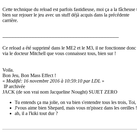
Cette technique du reload est parfois fastidieuse, moi ça a la fâcheuse 
bien sur rejouer le jeu avec un stuff déjà acquis dans la précédente
carrière.
----------------------------------------------------------------------------
Ce reload a été supprimé dans le ME2 et le M3, il ne fonctionne don
via le docteur Mitchell que vous connaissez tous, bien sur !
Voila.
Bon Jeu, Bon Mass Effect !
«
Modifié: 16 novembre 2016 à 10:59:10 par LDL
»
IP archivée
JACK (de son vrai nom Jacqueline Nought) SUJET ZERO
Tu entends ça ma jolie, on va bien s'entendre tous les trois, Toi,
J'vous aime bien Shepard, mais vous m'pissez dans les oreilles !
ah, il a l'kiki tout dur ?