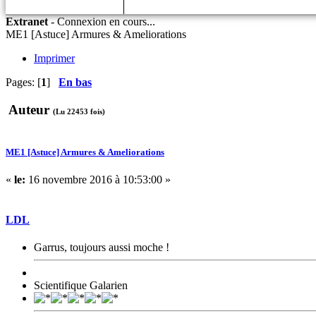
Extranet
-
Connexion en cours...
ME1 [Astuce] Armures & Ameliorations
Imprimer
Pages: [
1
]
En bas
Auteur
(Lu 22453 fois)
ME1 [Astuce] Armures & Ameliorations
«
le:
16 novembre 2016 à 10:53:00 »
LDL
Garrus, toujours aussi moche !
Scientifique Galarien