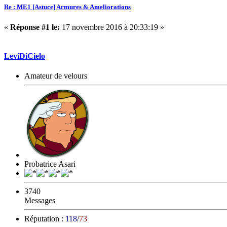
Re : ME1 [Astuce] Armures & Ameliorations
«
Réponse #1 le:
17 novembre 2016 à 20:33:19 »
LeviDiCielo
Amateur de velours
Probatrice Asari
3740
Messages
Réputation :
118
/
73