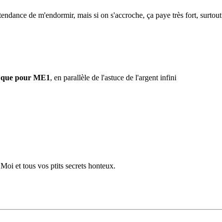
tendance de m'endormir, mais si on s'accroche, ça paye très fort, surtout
c
que pour ME1
, en parallèle de l'astuce de l'argent infini
 Moi et tous vos ptits secrets honteux.