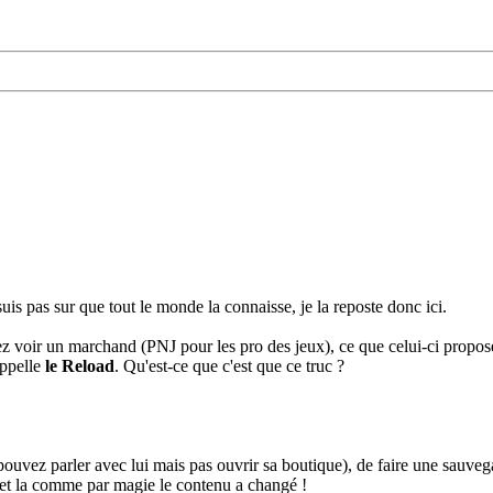
suis pas sur que tout le monde la connaisse, je la reposte donc ici.
oir un marchand (PNJ pour les pro des jeux), ce que celui-ci propose e
appelle
le Reload
. Qu'est-ce que c'est que ce truc ?
uvez parler avec lui mais pas ouvrir sa boutique), de faire une sauvega
, et la comme par magie le contenu a changé !