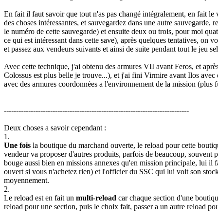
En fait il faut savoir que tout n'as pas changé intégralement, en fait 
des choses intéressantes, et sauvegardez dans une autre sauvegarde, r
le numéro de cette sauvegarde) et ensuite deux ou trois, pour moi quat
ce qui est intéressant dans cette save), après quelques tentatives, on 
et passez aux vendeurs suivants et ainsi de suite pendant tout le jeu 
Avec cette technique, j'ai obtenu des armures VII avant Feros, et ap
Colossus est plus belle je trouve...), et j'ai fini Virmire avant Ilos a
avec des armures coordonnées a l'environnement de la mission (plus f
----------------------------------------------------------------------------
Deux choses a savoir cependant :
1.
Une fois
la boutique du marchand ouverte, le reload pour cette boutiqu
vendeur va proposer d'autres produits, parfois de beaucoup, souvent p
bouge aussi bien en missions annexes qu'en mission principale, lui il 
ouvert si vous n'achetez rien) et l'officier du SSC qui lui voit son st
moyennement.
2.
Le reload est en fait un
multi-reload
car chaque section d'une boutiq
reload pour une section, puis le choix fait, passer a un autre reload pour